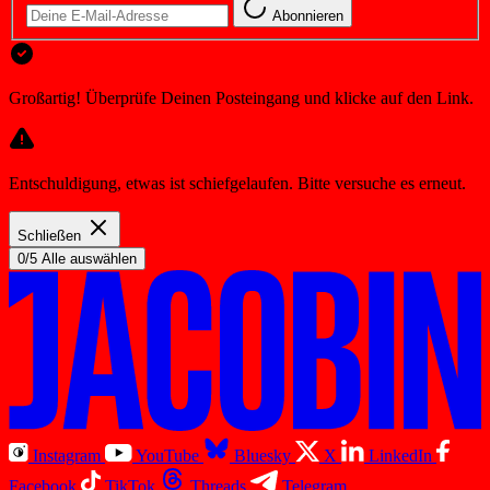
Abonnieren
Großartig! Überprüfe Deinen Posteingang und klicke auf den Link.
Entschuldigung, etwas ist schiefgelaufen. Bitte versuche es erneut.
Schließen
0/5 Alle auswählen
Instagram
YouTube
Bluesky
X
LinkedIn
Facebook
TikTok
Threads
Telegram