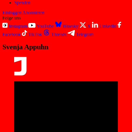
Spenden
Einloggen
Abonnieren
Folge uns
Instagram
YouTube
Bluesky
X
LinkedIn
Facebook
TikTok
Threads
Telegram
Svenja Appuhn