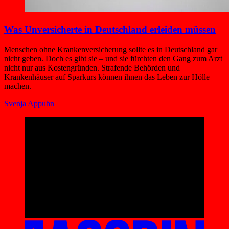
Was Unversicherte in Deutschland erleiden müssen
Menschen ohne Krankenversicherung sollte es in Deutschland gar
nicht geben. Doch es gibt sie – und sie fürchten den Gang zum Arzt
nicht nur aus Kostengründen. Strafende Behörden und
Krankenhäuser auf Sparkurs können ihnen das Leben zur Hölle
machen.
Svenja Appuhn