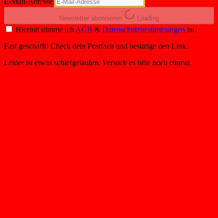
E-Mail-Adresse
Newsletter abonnieren
Loading
Hiermit stimme ich
AGB
&
Datenschutzbestimmungen
zu.
Fast geschafft! Check dein Postfach und bestätige den Link.
Leider ist etwas schiefgelaufen. Versuch es bitte noch einmal.