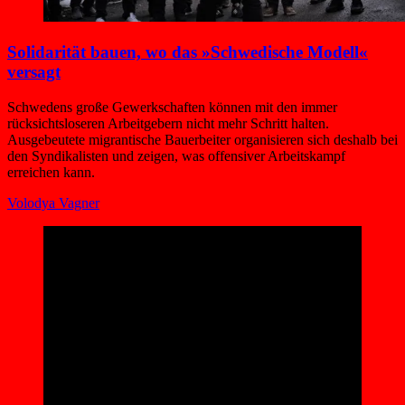
Solidarität bauen, wo das »Schwedische Modell«
versagt
Schwedens große Gewerkschaften können mit den immer
rücksichtsloseren Arbeitgebern nicht mehr Schritt halten.
Ausgebeutete migrantische Bauerbeiter organisieren sich deshalb bei
den Syndikalisten und zeigen, was offensiver Arbeitskampf
erreichen kann.
Volodya Vagner