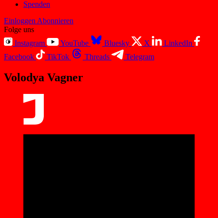
Spenden
Einloggen
Abonnieren
Folge uns
Instagram
YouTube
Bluesky
X
LinkedIn
Facebook
TikTok
Threads
Telegram
Volodya Vagner