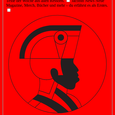
Texte der Woche aus allen Ressorts.
Jacobin News
Neue
Magazine, Merch, Bücher und mehr – du erfährst es als Erstes.