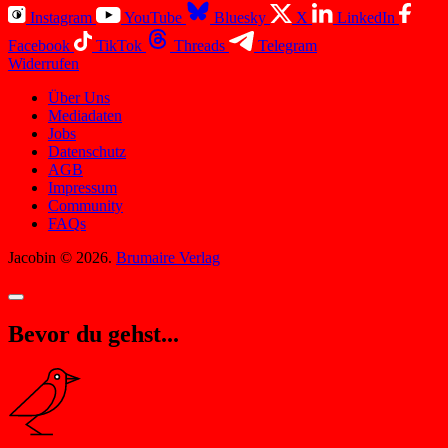
Instagram
YouTube
Bluesky
X
LinkedIn
Facebook
TikTok
Threads
Telegram
Widerrufen
Über Uns
Mediadaten
Jobs
Datenschutz
AGB
Impressum
Community
FAQs
Jacobin © 2026.
Brumaire Verlag
Bevor du gehst...