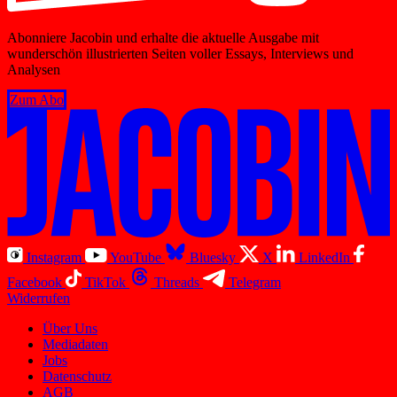
Abonniere Jacobin und erhalte die aktuelle Ausgabe mit
wunderschön illustrierten Seiten voller Essays, Interviews und
Analysen
Zum Abo
Instagram
YouTube
Bluesky
X
LinkedIn
Facebook
TikTok
Threads
Telegram
Widerrufen
Über Uns
Mediadaten
Jobs
Datenschutz
AGB