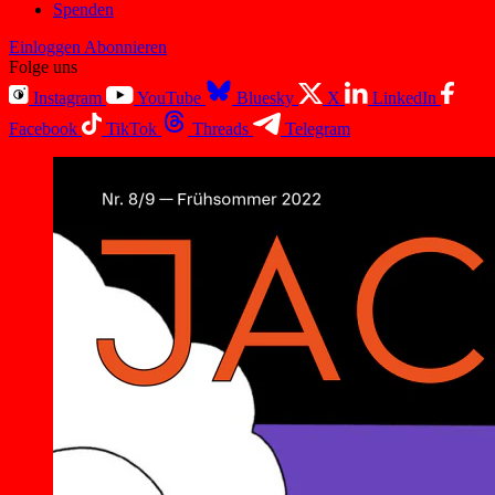
Spenden
Einloggen
Abonnieren
Folge uns
Instagram
YouTube
Bluesky
X
LinkedIn
Facebook
TikTok
Threads
Telegram