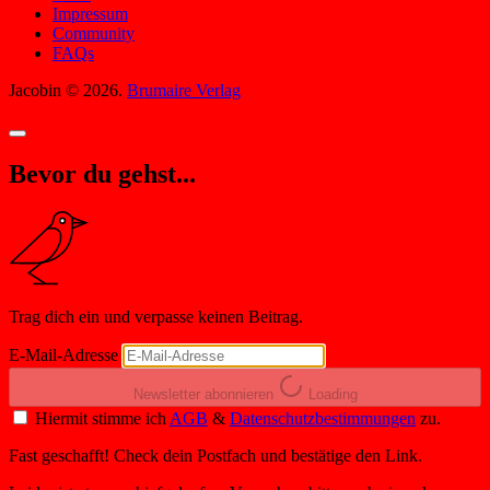
Impressum
Community
FAQs
Jacobin © 2026.
Brumaire Verlag
Bevor du gehst...
Trag dich ein und verpasse keinen Beitrag.
E-Mail-Adresse
Newsletter abonnieren
Loading
Hiermit stimme ich
AGB
&
Datenschutzbestimmungen
zu.
Fast geschafft! Check dein Postfach und bestätige den Link.