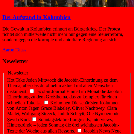
Der Aufstand in Kolumbien
Die Gewalt in Kolumbien erinnert an Bürgerkrieg. Der Protest
richtet sich mittlerweile nicht mehr nur gegen eine Steuerreform,
sondern gegen die korrupte und autoritäre Regierung an sich.
Aaron Tauss
Newsletter
Newsletter
Hot Take
Jeden Mittwoch die Jacobin-Einordnung zu dem
Thema, über das du ohnehin aktuell mit allen Menschen
diskutierst.
Jacobin Journal
Einmal im Monat die Jacobin-
Einordnung zu dem Großthema, das zu komplex für einen
schnellen Take ist.
Kolumnen
Die schärfsten Kolumnen
von Anton Jäger, Grace Blakeley, Oliver Nachtwey, Clara
Mattei, Wolfgang Streeck, Judith Scheytt, Ole Nymoen oder
Şeyda Kurt.
Sonntagslektüre
Longreads, Interviews,
Hintergründe – jeden Sonntag die drei wichtigsten Jacobin-
Texte der Woche aus allen Ressorts.
Jacobin News
Neue