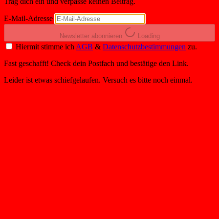
Trag dich ein und verpasse keinen Beitrag.
E-Mail-Adresse
Newsletter abonnieren
Loading
Hiermit stimme ich
AGB
&
Datenschutzbestimmungen
zu.
Fast geschafft! Check dein Postfach und bestätige den Link.
Leider ist etwas schiefgelaufen. Versuch es bitte noch einmal.