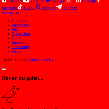
Instagram
YouTube
Bluesky
X
LinkedIn
Facebook
TikTok
Threads
Telegram
Widerrufen
Über Uns
Mediadaten
Jobs
Datenschutz
AGB
Impressum
Community
FAQs
Jacobin © 2026.
Brumaire Verlag
Bevor du gehst...