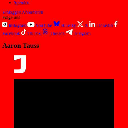
Spenden
Einloggen
Abonnieren
Folge uns
Instagram
YouTube
Bluesky
X
LinkedIn
Facebook
TikTok
Threads
Telegram
Aaron Tauss