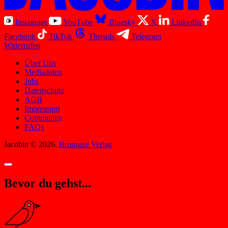
Instagram
YouTube
Bluesky
X
LinkedIn
Facebook
TikTok
Threads
Telegram
Widerrufen
Über Uns
Mediadaten
Jobs
Datenschutz
AGB
Impressum
Community
FAQs
Jacobin © 2026.
Brumaire Verlag
Bevor du gehst...