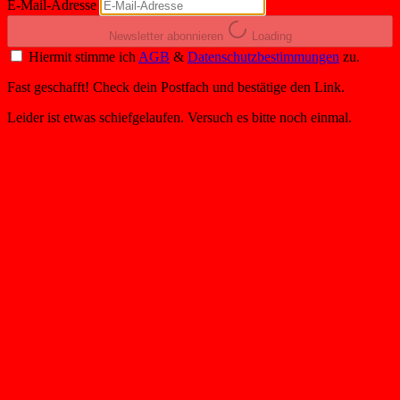
E-Mail-Adresse
Newsletter abonnieren
Loading
Hiermit stimme ich
AGB
&
Datenschutzbestimmungen
zu.
Fast geschafft! Check dein Postfach und bestätige den Link.
Leider ist etwas schiefgelaufen. Versuch es bitte noch einmal.