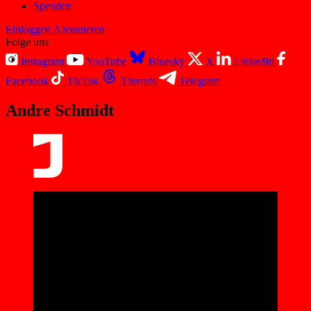
Spenden
Einloggen
Abonnieren
Folge uns
Instagram
YouTube
Bluesky
X
LinkedIn
Facebook
TikTok
Threads
Telegram
Andre Schmidt