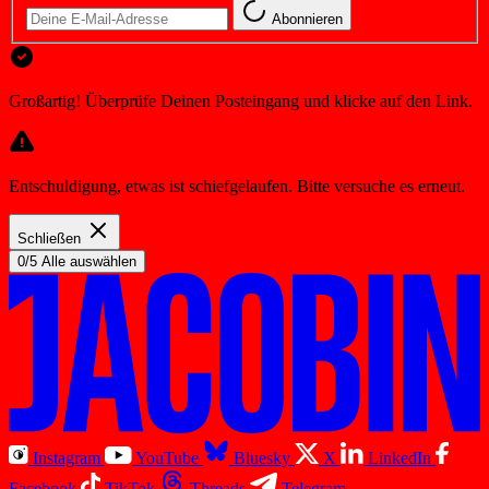
Abonnieren
Großartig! Überprüfe Deinen Posteingang und klicke auf den Link.
Entschuldigung, etwas ist schiefgelaufen. Bitte versuche es erneut.
Schließen
0/5 Alle auswählen
Instagram
YouTube
Bluesky
X
LinkedIn
Facebook
TikTok
Threads
Telegram