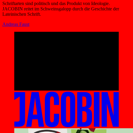
Schriftarten sind politisch und das Produkt von Ideologie.
JACOBIN reitet im Schweinsgalopp durch die Geschichte der
Lateinischen Schrift.
Andreas Faust