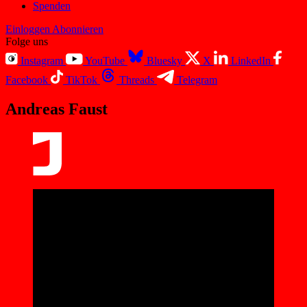
Spenden
Einloggen
Abonnieren
Folge uns
Instagram
YouTube
Bluesky
X
LinkedIn
Facebook
TikTok
Threads
Telegram
Andreas Faust