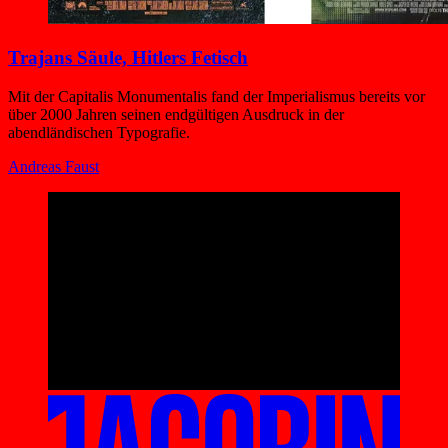
Trajans Säule, Hitlers Fetisch
Mit der Capitalis Monumentalis fand der Imperialismus bereits vor
über 2000 Jahren seinen endgültigen Ausdruck in der
abendländischen Typografie.
Andreas Faust