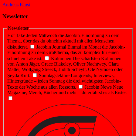
Andreas Faust
Newsletter
Newsletter
Hot Take
Jeden Mittwoch die Jacobin-Einordnung zu dem
Thema, über das du ohnehin aktuell mit allen Menschen
diskutierst.
Jacobin Journal
Einmal im Monat die Jacobin-
Einordnung zu dem Großthema, das zu komplex für einen
schnellen Take ist.
Kolumnen
Die schärfsten Kolumnen
von Anton Jäger, Grace Blakeley, Oliver Nachtwey, Clara
Mattei, Wolfgang Streeck, Judith Scheytt, Ole Nymoen oder
Şeyda Kurt.
Sonntagslektüre
Longreads, Interviews,
Hintergründe – jeden Sonntag die drei wichtigsten Jacobin-
Texte der Woche aus allen Ressorts.
Jacobin News
Neue
Magazine, Merch, Bücher und mehr – du erfährst es als Erstes.