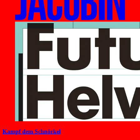
Kampf dem Schnörkel