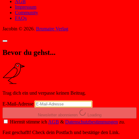
AGB
Impressum
Community
FAQs
Jacobin © 2026.
Brumaire Verlag
Bevor du gehst...
Trag dich ein und verpasse keinen Beitrag.
E-Mail-Adresse
Newsletter abonnieren
Loading
Hiermit stimme ich
AGB
&
Datenschutzbestimmungen
zu.
Fast geschafft! Check dein Postfach und bestätige den Link.