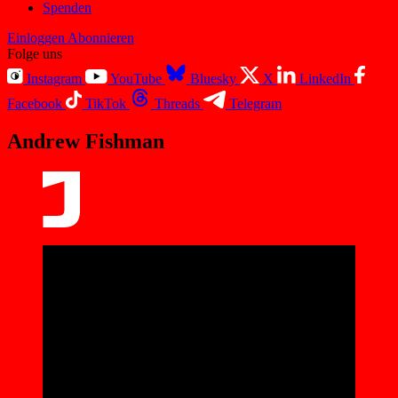
Spenden
Einloggen
Abonnieren
Folge uns
Instagram
YouTube
Bluesky
X
LinkedIn
Facebook
TikTok
Threads
Telegram
Andrew Fishman