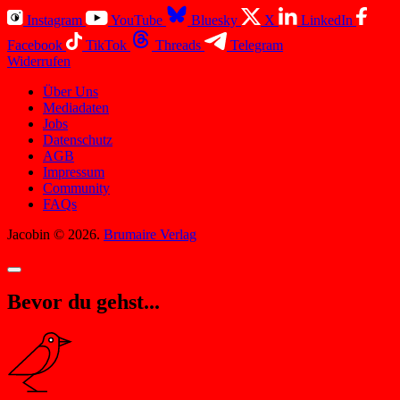
Instagram
YouTube
Bluesky
X
LinkedIn
Facebook
TikTok
Threads
Telegram
Widerrufen
Über Uns
Mediadaten
Jobs
Datenschutz
AGB
Impressum
Community
FAQs
Jacobin © 2026.
Brumaire Verlag
Bevor du gehst...