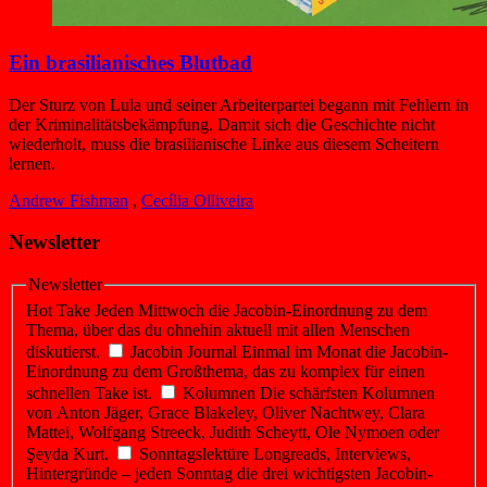
Ein brasilianisches Blutbad
Der Sturz von Lula und seiner Arbeiterpartei begann mit Fehlern in
der Kriminalitätsbekämpfung. Damit sich die Geschichte nicht
wiederholt, muss die brasilianische Linke aus diesem Scheitern
lernen.
Andrew Fishman
,
Cecília Olliveira
Newsletter
Newsletter
Hot Take
Jeden Mittwoch die Jacobin-Einordnung zu dem
Thema, über das du ohnehin aktuell mit allen Menschen
diskutierst.
Jacobin Journal
Einmal im Monat die Jacobin-
Einordnung zu dem Großthema, das zu komplex für einen
schnellen Take ist.
Kolumnen
Die schärfsten Kolumnen
von Anton Jäger, Grace Blakeley, Oliver Nachtwey, Clara
Mattei, Wolfgang Streeck, Judith Scheytt, Ole Nymoen oder
Şeyda Kurt.
Sonntagslektüre
Longreads, Interviews,
Hintergründe – jeden Sonntag die drei wichtigsten Jacobin-