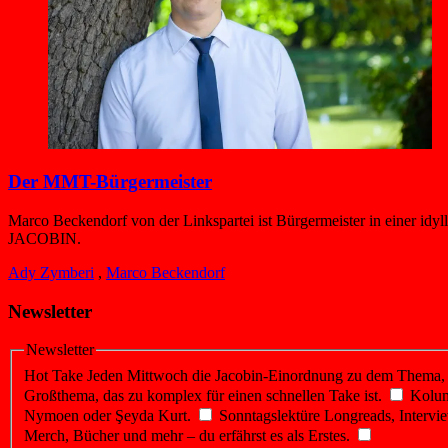
Der MMT-Bürgermeister
Marco Beckendorf von der Linkspartei ist Bürgermeister in einer idy
JACOBIN.
Ady Zymberi
,
Marco Beckendorf
Newsletter
Newsletter
Hot Take
Jeden Mittwoch die Jacobin-Einordnung zu dem Thema, üb
Großthema, das zu komplex für einen schnellen Take ist.
Kolu
Nymoen oder Şeyda Kurt.
Sonntagslektüre
Longreads, Intervie
Merch, Bücher und mehr – du erfährst es als Erstes.