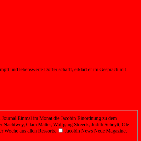
pft und lebenswerte Dörfer schafft, erklärt er im Gespräch mit
 Journal
Einmal im Monat die Jacobin-Einordnung zu dem
r Nachtwey, Clara Mattei, Wolfgang Streeck, Judith Scheytt, Ole
er Woche aus allen Ressorts.
Jacobin News
Neue Magazine,