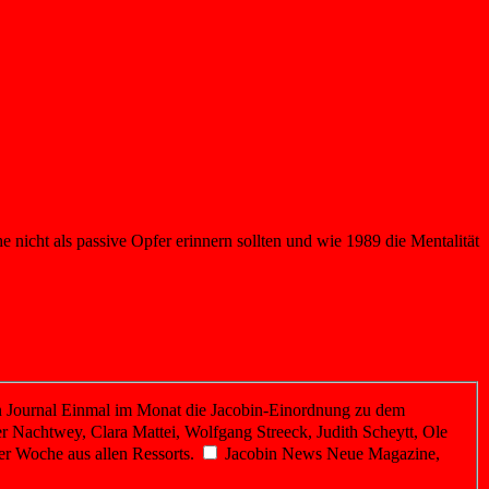
 nicht als passive Opfer erinnern sollten und wie 1989 die Mentalität
 Journal
Einmal im Monat die Jacobin-Einordnung zu dem
r Nachtwey, Clara Mattei, Wolfgang Streeck, Judith Scheytt, Ole
er Woche aus allen Ressorts.
Jacobin News
Neue Magazine,