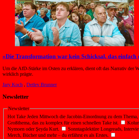
»Die Transformation war kein Schicksal, das einfach
Um die AfD-Stärke im Osten zu erklären, dient oft das Narrativ der W
wirklich prägte.
Jary Koch
,
Detlev Brunner
Newsletter
Newsletter
Hot Take
Jeden Mittwoch die Jacobin-Einordnung zu dem Thema, üb
Großthema, das zu komplex für einen schnellen Take ist.
Kolu
Nymoen oder Şeyda Kurt.
Sonntagslektüre
Longreads, Intervie
Merch, Bücher und mehr – du erfährst es als Erstes.