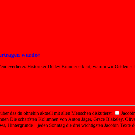
 ertragen wurde«
endeverlierer. Historiker Detlev Brunner erklärt, warum wir Ostdeutsche
er das du ohnehin aktuell mit allen Menschen diskutierst.
Jacobin
mnen
Die schärfsten Kolumnen von Anton Jäger, Grace Blakeley, Olive
ws, Hintergründe – jeden Sonntag die drei wichtigsten Jacobin-Texte d