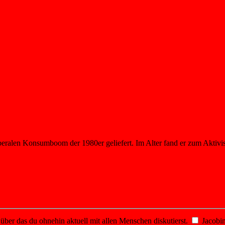
beralen Konsumboom der 1980er geliefert. Im Alter fand er zum Aktivis
er das du ohnehin aktuell mit allen Menschen diskutierst.
Jacobin