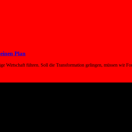
einen Plan
tige Wirtschaft führen. Soll die Transformation gelingen, müssen wir 