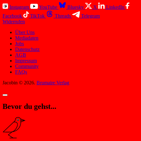
Instagram
YouTube
Bluesky
X
LinkedIn
Facebook
TikTok
Threads
Telegram
Widerrufen
Über Uns
Mediadaten
Jobs
Datenschutz
AGB
Impressum
Community
FAQs
Jacobin © 2026.
Brumaire Verlag
Bevor du gehst...