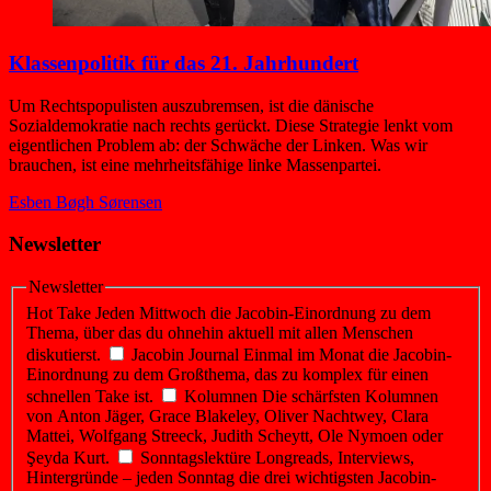
Klassenpolitik für das 21. Jahrhundert
Um Rechtspopulisten auszubremsen, ist die dänische
Sozialdemokratie nach rechts gerückt. Diese Strategie lenkt vom
eigentlichen Problem ab: der Schwäche der Linken. Was wir
brauchen, ist eine mehrheitsfähige linke Massenpartei.
Esben Bøgh Sørensen
Newsletter
Newsletter
Hot Take
Jeden Mittwoch die Jacobin-Einordnung zu dem
Thema, über das du ohnehin aktuell mit allen Menschen
diskutierst.
Jacobin Journal
Einmal im Monat die Jacobin-
Einordnung zu dem Großthema, das zu komplex für einen
schnellen Take ist.
Kolumnen
Die schärfsten Kolumnen
von Anton Jäger, Grace Blakeley, Oliver Nachtwey, Clara
Mattei, Wolfgang Streeck, Judith Scheytt, Ole Nymoen oder
Şeyda Kurt.
Sonntagslektüre
Longreads, Interviews,
Hintergründe – jeden Sonntag die drei wichtigsten Jacobin-