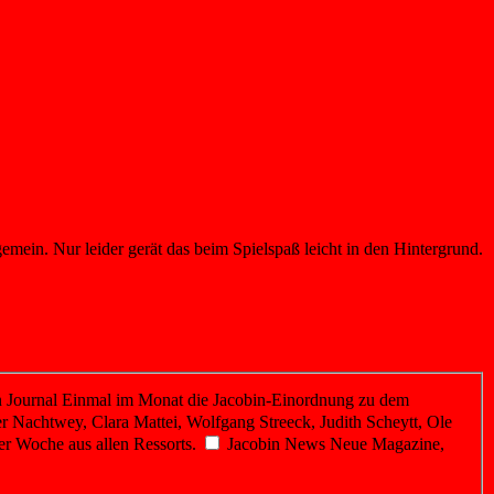
emein. Nur leider gerät das beim Spielspaß leicht in den Hintergrund.
 Journal
Einmal im Monat die Jacobin-Einordnung zu dem
r Nachtwey, Clara Mattei, Wolfgang Streeck, Judith Scheytt, Ole
er Woche aus allen Ressorts.
Jacobin News
Neue Magazine,