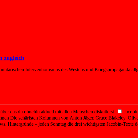
n zugleich
 militärischen Interventionismus des Westens und Kriegspropaganda allg
er das du ohnehin aktuell mit allen Menschen diskutierst.
Jacobin
mnen
Die schärfsten Kolumnen von Anton Jäger, Grace Blakeley, Olive
ws, Hintergründe – jeden Sonntag die drei wichtigsten Jacobin-Texte d