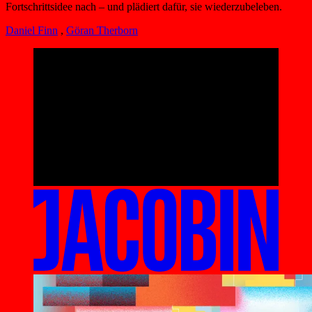
Fortschrittsidee nach – und plädiert dafür, sie wiederzubeleben.
Daniel Finn
,
Göran Therborn