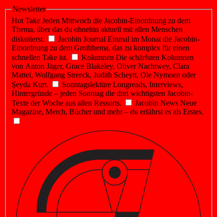
Newsletter
Hot Take
Jeden Mittwoch die Jacobin-Einordnung zu dem
Thema, über das du ohnehin aktuell mit allen Menschen
diskutierst.
Jacobin Journal
Einmal im Monat die Jacobin-
Einordnung zu dem Großthema, das zu komplex für einen
schnellen Take ist.
Kolumnen
Die schärfsten Kolumnen
von Anton Jäger, Grace Blakeley, Oliver Nachtwey, Clara
Mattei, Wolfgang Streeck, Judith Scheytt, Ole Nymoen oder
Şeyda Kurt.
Sonntagslektüre
Longreads, Interviews,
Hintergründe – jeden Sonntag die drei wichtigsten Jacobin-
Texte der Woche aus allen Ressorts.
Jacobin News
Neue
Magazine, Merch, Bücher und mehr – du erfährst es als Erstes.