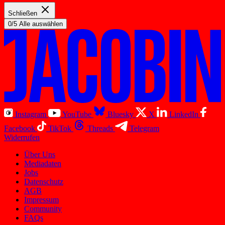
Schließen
0/5 Alle auswählen
Instagram
YouTube
Bluesky
X
LinkedIn
Facebook
TikTok
Threads
Telegram
Widerrufen
Über Uns
Mediadaten
Jobs
Datenschutz
AGB
Impressum
Community
FAQs