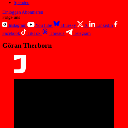
Spenden
Einloggen
Abonnieren
Folge uns
Instagram
YouTube
Bluesky
X
LinkedIn
Facebook
TikTok
Threads
Telegram
Göran Therborn