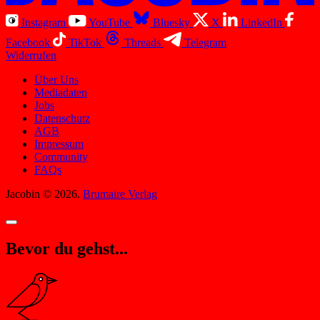
Instagram
YouTube
Bluesky
X
LinkedIn
Facebook
TikTok
Threads
Telegram
Widerrufen
Über Uns
Mediadaten
Jobs
Datenschutz
AGB
Impressum
Community
FAQs
Jacobin © 2026.
Brumaire Verlag
Bevor du gehst...