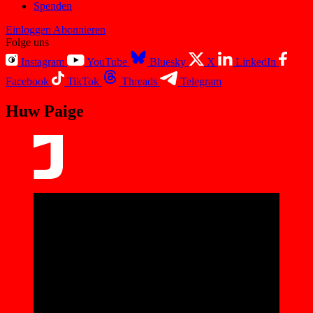
Spenden
Einloggen
Abonnieren
Folge uns
Instagram
YouTube
Bluesky
X
LinkedIn
Facebook
TikTok
Threads
Telegram
Huw Paige