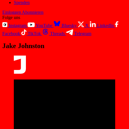
Spenden
Einloggen
Abonnieren
Folge uns
Instagram
YouTube
Bluesky
X
LinkedIn
Facebook
TikTok
Threads
Telegram
Jake Johnston