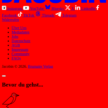
Instagram
YouTube
Bluesky
X
LinkedIn
Facebook
TikTok
Threads
Telegram
Widerrufen
Über Uns
Mediadaten
Jobs
Datenschutz
AGB
Impressum
Community
FAQs
Jacobin © 2026.
Brumaire Verlag
Bevor du gehst...