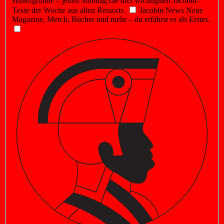
Hintergründe – jeden Sonntag die drei wichtigsten Jacobin-
Texte der Woche aus allen Ressorts.
Jacobin News
Neue
Magazine, Merch, Bücher und mehr – du erfährst es als Erstes.