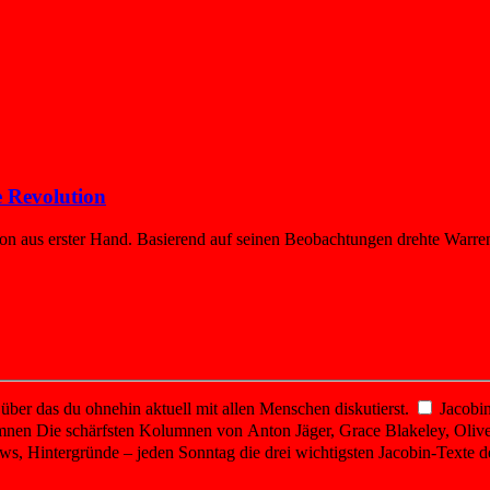
e Revolution
tion aus erster Hand. Basierend auf seinen Beobachtungen drehte Warren
er das du ohnehin aktuell mit allen Menschen diskutierst.
Jacobin
mnen
Die schärfsten Kolumnen von Anton Jäger, Grace Blakeley, Olive
ws, Hintergründe – jeden Sonntag die drei wichtigsten Jacobin-Texte d