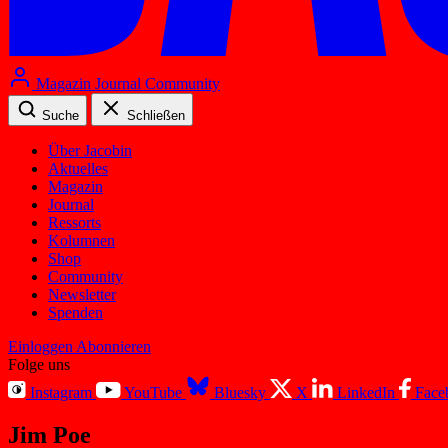
Magazin
Journal
Community
Suche
Schließen
Über Jacobin
Aktuelles
Magazin
Journal
Ressorts
Kolumnen
Shop
Community
Newsletter
Spenden
Einloggen
Abonnieren
Folge uns
Instagram
YouTube
Bluesky
X
LinkedIn
Face
Jim Poe