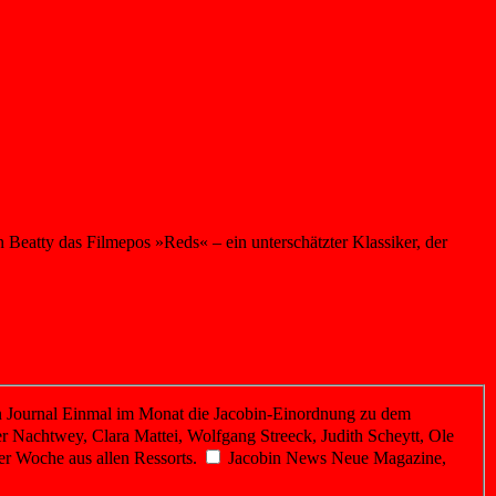
 Beatty das Filmepos »Reds« – ein unterschätzter Klassiker, der
 Journal
Einmal im Monat die Jacobin-Einordnung zu dem
r Nachtwey, Clara Mattei, Wolfgang Streeck, Judith Scheytt, Ole
er Woche aus allen Ressorts.
Jacobin News
Neue Magazine,