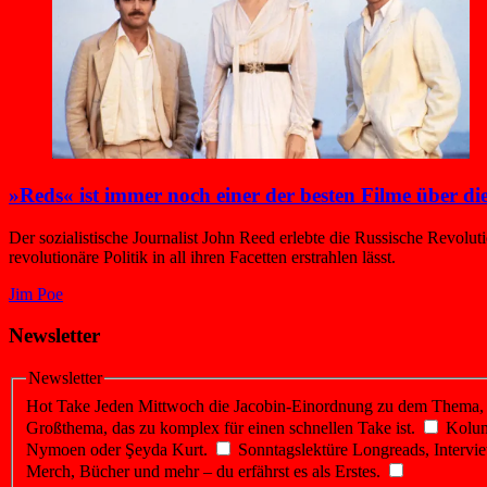
»Reds« ist immer noch einer der besten Filme über di
Der sozialistische Journalist John Reed erlebte die Russische Revolu
revolutionäre Politik in all ihren Facetten erstrahlen lässt.
Jim Poe
Newsletter
Newsletter
Hot Take
Jeden Mittwoch die Jacobin-Einordnung zu dem Thema, üb
Großthema, das zu komplex für einen schnellen Take ist.
Kolu
Nymoen oder Şeyda Kurt.
Sonntagslektüre
Longreads, Intervie
Merch, Bücher und mehr – du erfährst es als Erstes.