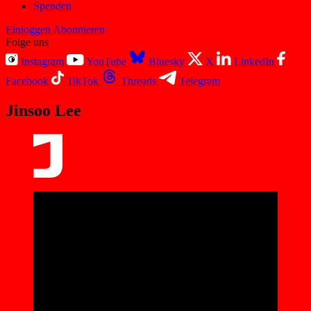
Spenden
Einloggen
Abonnieren
Folge uns
Instagram
YouTube
Bluesky
X
LinkedIn
Facebook
TikTok
Threads
Telegram
Jinsoo Lee