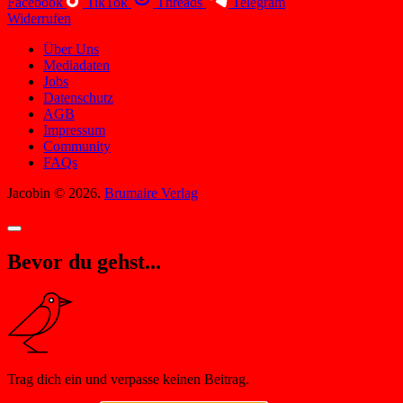
Facebook
TikTok
Threads
Telegram
Widerrufen
Über Uns
Mediadaten
Jobs
Datenschutz
AGB
Impressum
Community
FAQs
Jacobin © 2026.
Brumaire Verlag
Bevor du gehst...
Trag dich ein und verpasse keinen Beitrag.