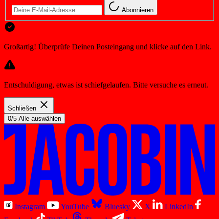
Abonnieren
Großartig! Überprüfe Deinen Posteingang und klicke auf den Link.
Entschuldigung, etwas ist schiefgelaufen. Bitte versuche es erneut.
Schließen
0/5 Alle auswählen
Instagram
YouTube
Bluesky
X
LinkedIn