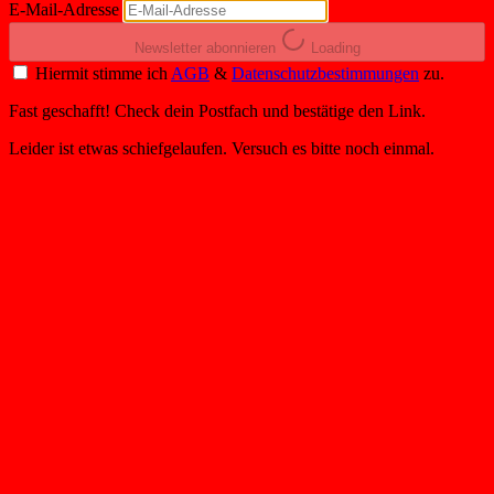
E-Mail-Adresse
Newsletter abonnieren
Loading
Hiermit stimme ich
AGB
&
Datenschutzbestimmungen
zu.
Fast geschafft! Check dein Postfach und bestätige den Link.
Leider ist etwas schiefgelaufen. Versuch es bitte noch einmal.