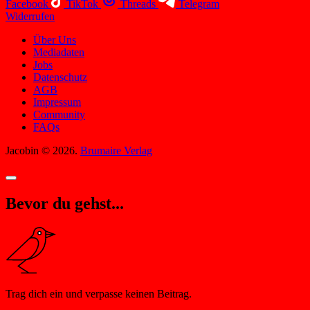
Facebook
TikTok
Threads
Telegram
Widerrufen
Über Uns
Mediadaten
Jobs
Datenschutz
AGB
Impressum
Community
FAQs
Jacobin © 2026.
Brumaire Verlag
Bevor du gehst...
Trag dich ein und verpasse keinen Beitrag.