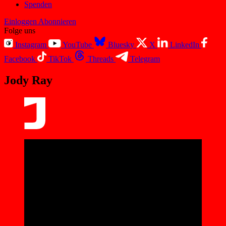
Spenden
Einloggen
Abonnieren
Folge uns
Instagram
YouTube
Bluesky
X
LinkedIn
Facebook
TikTok
Threads
Telegram
Jody Ray