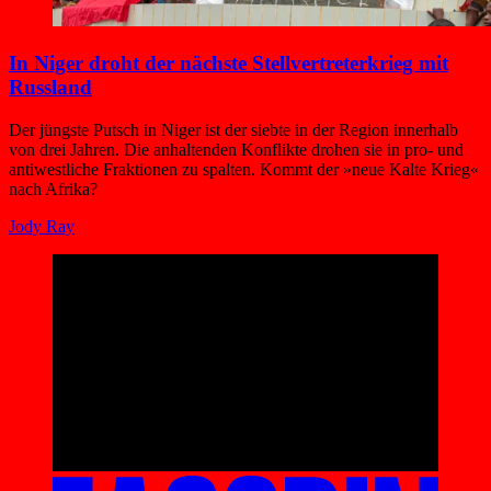
In Niger droht der nächste Stellvertreter­krieg mit
Russland
Der jüngste Putsch in Niger ist der siebte in der Region innerhalb
von drei Jahren. Die anhaltenden Konflikte drohen sie in pro- und
antiwestliche Fraktionen zu spalten. Kommt der »neue Kalte Krieg«
nach Afrika?
Jody Ray