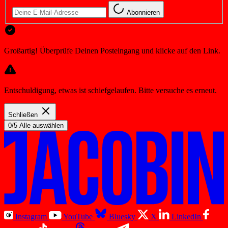
Abonnieren
Großartig! Überprüfe Deinen Posteingang und klicke auf den Link.
Entschuldigung, etwas ist schiefgelaufen. Bitte versuche es erneut.
Schließen
0/5 Alle auswählen
Instagram
YouTube
Bluesky
X
LinkedIn