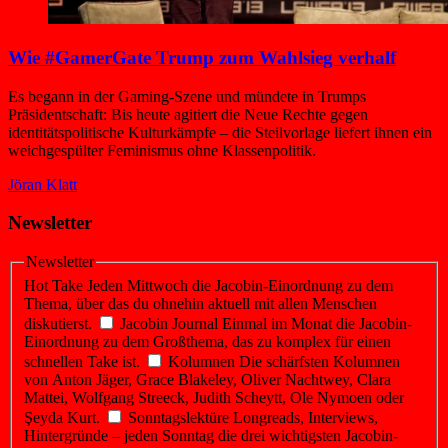
Wie #GamerGate Trump zum Wahlsieg verhalf
Es begann in der Gaming-Szene und mündete in Trumps
Präsidentschaft: Bis heute agitiert die Neue Rechte gegen
identitätspolitische Kulturkämpfe – die Steilvorlage liefert ihnen ein
weichgespülter Feminismus ohne Klassenpolitik.
Jöran Klatt
Newsletter
Newsletter
Hot Take
Jeden Mittwoch die Jacobin-Einordnung zu dem
Thema, über das du ohnehin aktuell mit allen Menschen
diskutierst.
Jacobin Journal
Einmal im Monat die Jacobin-
Einordnung zu dem Großthema, das zu komplex für einen
schnellen Take ist.
Kolumnen
Die schärfsten Kolumnen
von Anton Jäger, Grace Blakeley, Oliver Nachtwey, Clara
Mattei, Wolfgang Streeck, Judith Scheytt, Ole Nymoen oder
Şeyda Kurt.
Sonntagslektüre
Longreads, Interviews,
Hintergründe – jeden Sonntag die drei wichtigsten Jacobin-