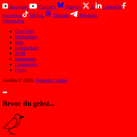
Instagram
YouTube
Bluesky
X
LinkedIn
Facebook
TikTok
Threads
Telegram
Widerrufen
Über Uns
Mediadaten
Jobs
Datenschutz
AGB
Impressum
Community
FAQs
Jacobin © 2026.
Brumaire Verlag
Bevor du gehst...