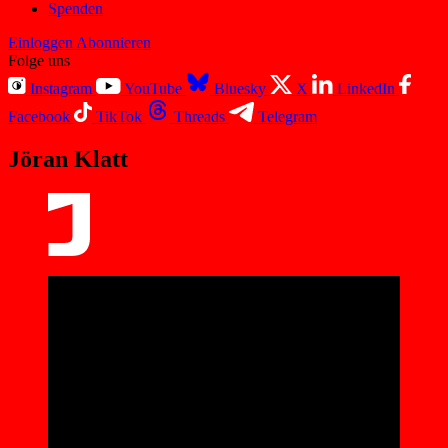
Spenden
Einloggen
Abonnieren
Folge uns
Instagram
YouTube
Bluesky
X
LinkedIn
Facebook
TikTok
Threads
Telegram
Jöran Klatt