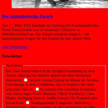
Der mitteldeutsche Putsch
Am 17. März 1921 kündigte die Führung der Kommunistischen
Partei Deutschlands eine revolutionäre Offensive in
Mitteldeutschland an. Die Aktion scheiterte kläglich – mit
katastrophalen Folgen für den Kampf für eine andere Welt.
Jörn Schütrumpf
Newsletter
Newsletter
Hot Take
Jeden Mittwoch die Jacobin-Einordnung zu dem
Thema, über das du ohnehin aktuell mit allen Menschen
diskutierst.
Jacobin Journal
Einmal im Monat die Jacobin-
Einordnung zu dem Großthema, das zu komplex für einen
schnellen Take ist.
Kolumnen
Die schärfsten Kolumnen
von Anton Jäger, Grace Blakeley, Oliver Nachtwey, Clara
Mattei, Wolfgang Streeck, Judith Scheytt, Ole Nymoen oder
Şeyda Kurt.
Sonntagslektüre
Longreads, Interviews,
Hintergründe – jeden Sonntag die drei wichtigsten Jacobin-