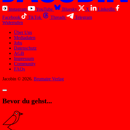
Instagram
YouTube
Bluesky
X
LinkedIn
Facebook
TikTok
Threads
Telegram
Widerrufen
Über Uns
Mediadaten
Jobs
Datenschutz
AGB
Impressum
Community
FAQs
Jacobin © 2026.
Brumaire Verlag
Bevor du gehst...