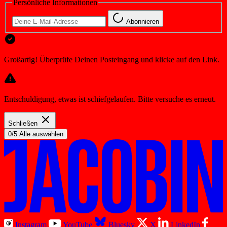
Persönliche Informationen
Abonnieren
Großartig! Überprüfe Deinen Posteingang und klicke auf den Link.
Entschuldigung, etwas ist schiefgelaufen. Bitte versuche es erneut.
Schließen
0/5 Alle auswählen
Instagram
YouTube
Bluesky
X
LinkedIn