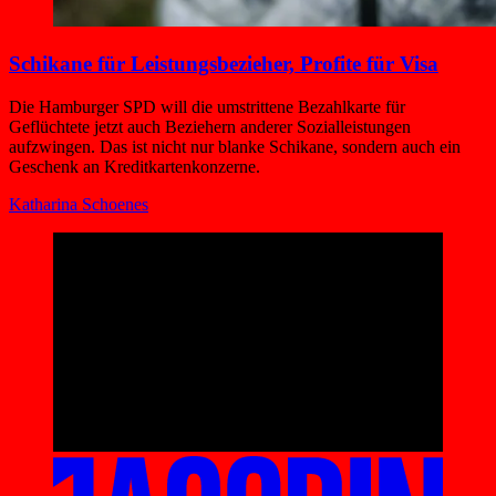
Schikane für Leistungsbezieher, Profite für Visa
Die Hamburger SPD will die umstrittene Bezahlkarte für
Geflüchtete jetzt auch Beziehern anderer Sozialleistungen
aufzwingen. Das ist nicht nur blanke Schikane, sondern auch ein
Geschenk an Kreditkartenkonzerne.
Katharina Schoenes