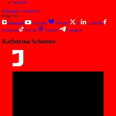
Spenden
Einloggen
Abonnieren
Folge uns
Instagram
YouTube
Bluesky
X
LinkedIn
Facebook
TikTok
Threads
Telegram
Katharina Schoenes