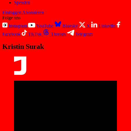
Spenden
Einloggen
Abonnieren
Folge uns
Instagram
YouTube
Bluesky
X
LinkedIn
Facebook
TikTok
Threads
Telegram
Kristin Surak