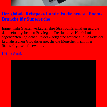
Der globale Reisepass-Handel ist die neueste Boom-
Branche für Superreiche
Immer mehr Staaten verkaufen ihre Staatsbürgerschaften und die
damit einhergehenden Privilegien. Der lukrative Handel mit
sogenannten »goldenen Pässen« zeigt eine weitere dunkle Seite der
kapitalistischen Globalisierung, die die Menschen nach ihrer
Staatsbürgerschaft bewertet.
Kristin Surak