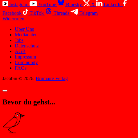
Instagram
YouTube
Bluesky
X
LinkedIn
Facebook
TikTok
Threads
Telegram
Widerrufen
Über Uns
Mediadaten
Jobs
Datenschutz
AGB
Impressum
Community
FAQs
Jacobin © 2026.
Brumaire Verlag
Bevor du gehst...