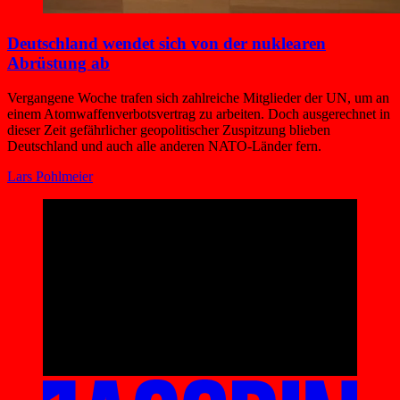
Deutschland wendet sich von der nuklearen
Abrüstung ab
Vergangene Woche trafen sich zahlreiche Mitglieder der UN, um an
einem Atomwaffenverbotsvertrag zu arbeiten. Doch ausgerechnet in
dieser Zeit gefährlicher geopolitischer Zuspitzung blieben
Deutschland und auch alle anderen NATO-Länder fern.
Lars Pohlmeier