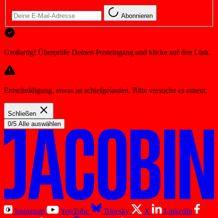
Abonnieren
Großartig! Überprüfe Deinen Posteingang und klicke auf den Link.
Entschuldigung, etwas ist schiefgelaufen. Bitte versuche es erneut.
Schließen
0/5 Alle auswählen
Instagram
YouTube
Bluesky
X
LinkedIn