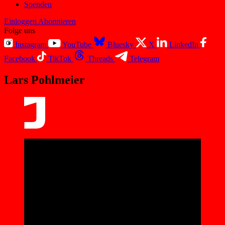
Spenden
Einloggen
Abonnieren
Folge uns
Instagram
YouTube
Bluesky
X
LinkedIn
Facebook
TikTok
Threads
Telegram
Lars Pohlmeier