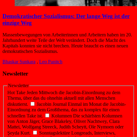
Demokratischer Sozialismus: Der lange Weg ist der
einzige Weg
Massenbewegungen von Arbeiterinnen und Arbeitern haben im 20.
Jahrhundert weite Teile der Welt verändert. Doch die Macht des
Kapitals konnten sie nicht brechen. Heute braucht es einen neuen
demokratischen Sozialismus.
Bhaskar Sunkara
,
Leo Panitch
Newsletter
Newsletter
Hot Take
Jeden Mittwoch die Jacobin-Einordnung zu dem
Thema, über das du ohnehin aktuell mit allen Menschen
diskutierst.
Jacobin Journal
Einmal im Monat die Jacobin-
Einordnung zu dem Großthema, das zu komplex für einen
schnellen Take ist.
Kolumnen
Die schärfsten Kolumnen
von Anton Jäger, Grace Blakeley, Oliver Nachtwey, Clara
Mattei, Wolfgang Streeck, Judith Scheytt, Ole Nymoen oder
Şeyda Kurt.
Sonntagslektüre
Longreads, Interviews,