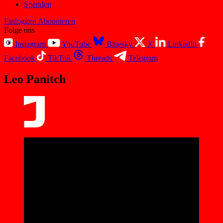
Spenden
Einloggen
Abonnieren
Folge uns
Instagram
YouTube
Bluesky
X
LinkedIn
Facebook
TikTok
Threads
Telegram
Leo Panitch