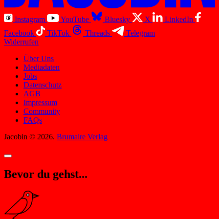
Instagram
YouTube
Bluesky
X
LinkedIn
Facebook
TikTok
Threads
Telegram
Widerrufen
Über Uns
Mediadaten
Jobs
Datenschutz
AGB
Impressum
Community
FAQs
Jacobin © 2026.
Brumaire Verlag
Bevor du gehst...