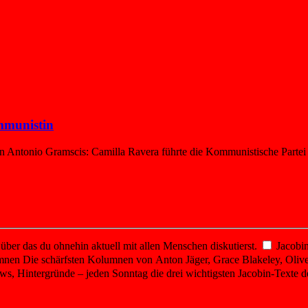
ommunistin
Antonio Gramscis: Camilla Ravera führte die Kommunistische Partei Ita
er das du ohnehin aktuell mit allen Menschen diskutierst.
Jacobin
mnen
Die schärfsten Kolumnen von Anton Jäger, Grace Blakeley, Olive
ws, Hintergründe – jeden Sonntag die drei wichtigsten Jacobin-Texte d