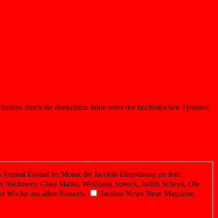
liens durch die dunkelsten Jahre unter der faschistischen Tyrannei.
 Journal
Einmal im Monat die Jacobin-Einordnung zu dem
r Nachtwey, Clara Mattei, Wolfgang Streeck, Judith Scheytt, Ole
er Woche aus allen Ressorts.
Jacobin News
Neue Magazine,