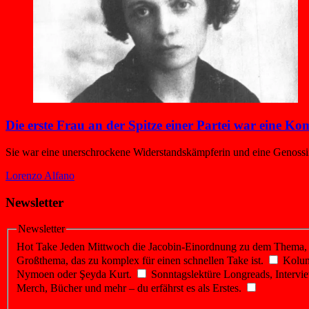
Die erste Frau an der Spitze einer Partei war eine K
Sie war eine unerschrockene Widerstandskämpferin und eine Genossin 
Lorenzo Alfano
Newsletter
Newsletter
Hot Take
Jeden Mittwoch die Jacobin-Einordnung zu dem Thema, üb
Großthema, das zu komplex für einen schnellen Take ist.
Kolu
Nymoen oder Şeyda Kurt.
Sonntagslektüre
Longreads, Intervie
Merch, Bücher und mehr – du erfährst es als Erstes.