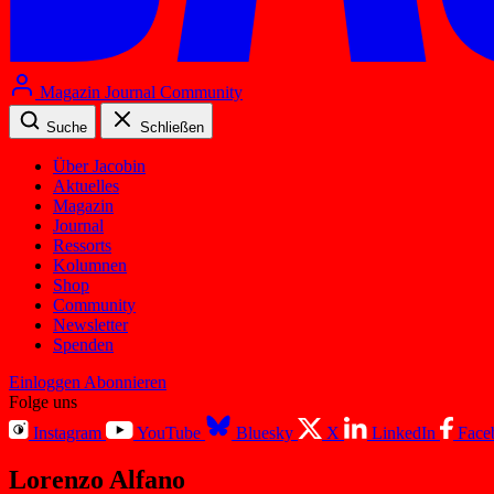
Magazin
Journal
Community
Suche
Schließen
Über Jacobin
Aktuelles
Magazin
Journal
Ressorts
Kolumnen
Shop
Community
Newsletter
Spenden
Einloggen
Abonnieren
Folge uns
Instagram
YouTube
Bluesky
X
LinkedIn
Face
Lorenzo Alfano