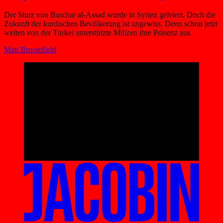
Der Sturz von Baschar al-Assad wurde in Syrien gefeiert. Doch die
Zukunft der kurdischen Bevölkerung ist ungewiss. Denn schon jetzt
weiten von der Türkei unterstützte Milizen ihre Präsenz aus.
Matt Broomfield