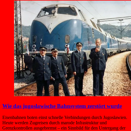
Wie das jugoslawische Bahnsystem zerstört wurde
Eisenbahnen boten einst schnelle Verbindungen durch Jugoslawien.
Heute werden Zugreisen durch marode Infrastruktur und
Grenzkontrollen ausgebremst – ein Sinnbild für den Untergang der