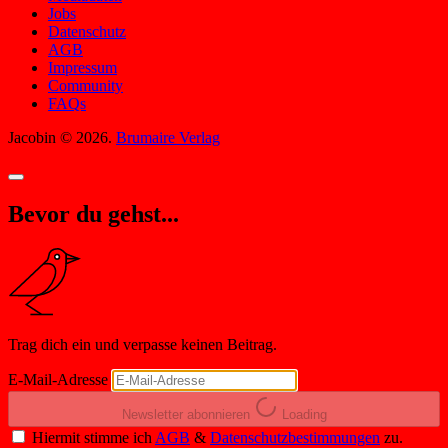
Jobs
Datenschutz
AGB
Impressum
Community
FAQs
Jacobin © 2026.
Brumaire Verlag
Bevor du gehst...
Trag dich ein und verpasse keinen Beitrag.
E-Mail-Adresse
Newsletter abonnieren
Loading
Hiermit stimme ich
AGB
&
Datenschutzbestimmungen
zu.