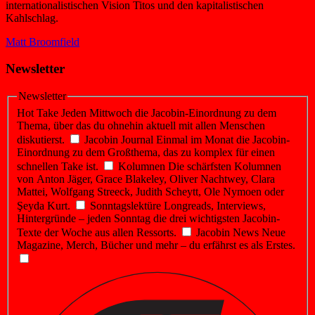
internationalistischen Vision Titos und den kapitalistischen
Kahlschlag.
Matt Broomfield
Newsletter
Newsletter
Hot Take
Jeden Mittwoch die Jacobin-Einordnung zu dem
Thema, über das du ohnehin aktuell mit allen Menschen
diskutierst.
Jacobin Journal
Einmal im Monat die Jacobin-
Einordnung zu dem Großthema, das zu komplex für einen
schnellen Take ist.
Kolumnen
Die schärfsten Kolumnen
von Anton Jäger, Grace Blakeley, Oliver Nachtwey, Clara
Mattei, Wolfgang Streeck, Judith Scheytt, Ole Nymoen oder
Şeyda Kurt.
Sonntagslektüre
Longreads, Interviews,
Hintergründe – jeden Sonntag die drei wichtigsten Jacobin-
Texte der Woche aus allen Ressorts.
Jacobin News
Neue
Magazine, Merch, Bücher und mehr – du erfährst es als Erstes.