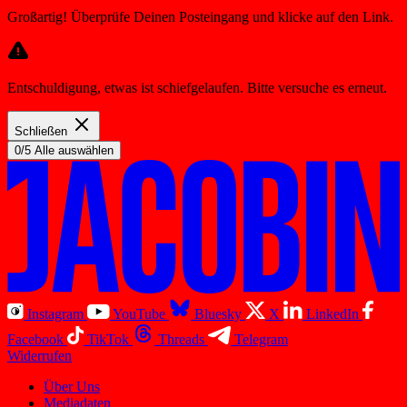
Großartig! Überprüfe Deinen Posteingang und klicke auf den Link.
Entschuldigung, etwas ist schiefgelaufen. Bitte versuche es erneut.
Schließen
0/5 Alle auswählen
Instagram
YouTube
Bluesky
X
LinkedIn
Facebook
TikTok
Threads
Telegram
Widerrufen
Über Uns
Mediadaten