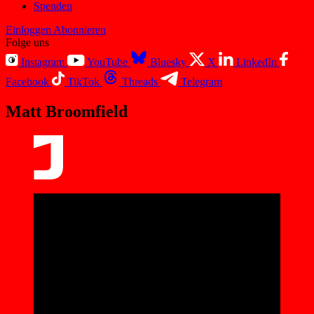
Spenden
Einloggen
Abonnieren
Folge uns
Instagram
YouTube
Bluesky
X
LinkedIn
Facebook
TikTok
Threads
Telegram
Matt Broomfield