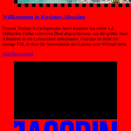
Willkommen in Kushner-Albanien
Donald Trumps Schwiegersohn Jared Kushner hat einen 1,4
Milliarden Dollar schweren Deal abgeschlossen, um die größte Insel
Albaniens in ein Luxusresort umzubauen. Und das ist nicht der
einzige Fall, in dem die Souveränität des Landes zum Verkauf steht.
Matt Broomfield