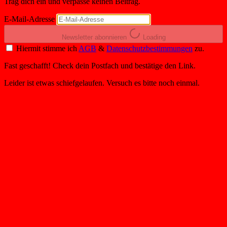
Trag dich ein und verpasse keinen Beitrag.
E-Mail-Adresse
Newsletter abonnieren
Loading
Hiermit stimme ich
AGB
&
Datenschutzbestimmungen
zu.
Fast geschafft! Check dein Postfach und bestätige den Link.
Leider ist etwas schiefgelaufen. Versuch es bitte noch einmal.