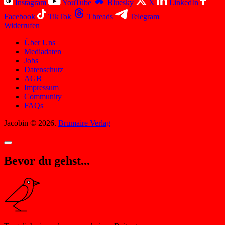
Instagram
YouTube
Bluesky
X
LinkedIn
Facebook
TikTok
Threads
Telegram
Widerrufen
Über Uns
Mediadaten
Jobs
Datenschutz
AGB
Impressum
Community
FAQs
Jacobin © 2026.
Brumaire Verlag
Bevor du gehst...