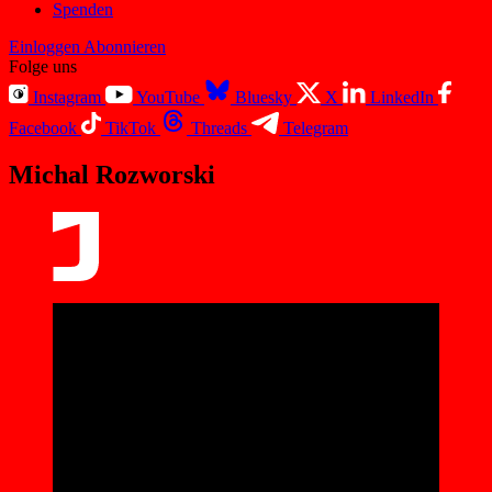
Spenden
Einloggen
Abonnieren
Folge uns
Instagram
YouTube
Bluesky
X
LinkedIn
Facebook
TikTok
Threads
Telegram
Michal Rozworski