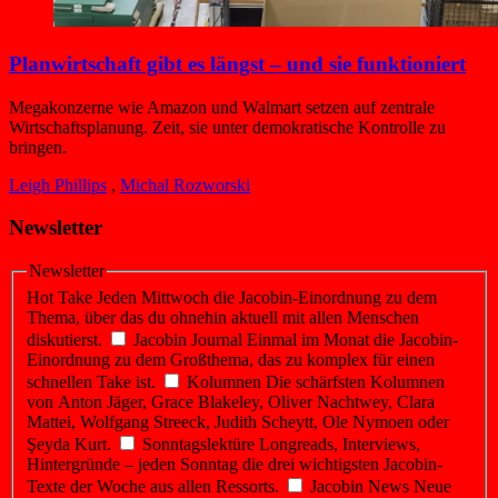
Planwirtschaft gibt es längst – und sie funktioniert
Megakonzerne wie Amazon und Walmart setzen auf zentrale
Wirtschaftsplanung. Zeit, sie unter demokratische Kontrolle zu
bringen.
Leigh Phillips
,
Michal Rozworski
Newsletter
Newsletter
Hot Take
Jeden Mittwoch die Jacobin-Einordnung zu dem
Thema, über das du ohnehin aktuell mit allen Menschen
diskutierst.
Jacobin Journal
Einmal im Monat die Jacobin-
Einordnung zu dem Großthema, das zu komplex für einen
schnellen Take ist.
Kolumnen
Die schärfsten Kolumnen
von Anton Jäger, Grace Blakeley, Oliver Nachtwey, Clara
Mattei, Wolfgang Streeck, Judith Scheytt, Ole Nymoen oder
Şeyda Kurt.
Sonntagslektüre
Longreads, Interviews,
Hintergründe – jeden Sonntag die drei wichtigsten Jacobin-
Texte der Woche aus allen Ressorts.
Jacobin News
Neue