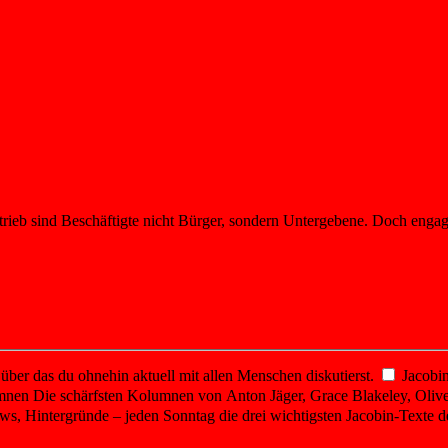
etrieb sind Beschäftigte nicht Bürger, sondern Untergebene. Doch enga
er das du ohnehin aktuell mit allen Menschen diskutierst.
Jacobin
mnen
Die schärfsten Kolumnen von Anton Jäger, Grace Blakeley, Olive
ws, Hintergründe – jeden Sonntag die drei wichtigsten Jacobin-Texte d