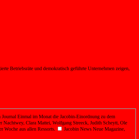
gierte Betriebsräte und demokratisch geführte Unternehmen zeigen,
 Journal
Einmal im Monat die Jacobin-Einordnung zu dem
r Nachtwey, Clara Mattei, Wolfgang Streeck, Judith Scheytt, Ole
er Woche aus allen Ressorts.
Jacobin News
Neue Magazine,