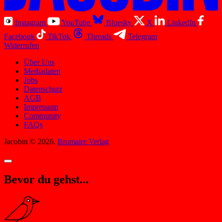
Instagram
YouTube
Bluesky
X
LinkedIn
Facebook
TikTok
Threads
Telegram
Widerrufen
Über Uns
Mediadaten
Jobs
Datenschutz
AGB
Impressum
Community
FAQs
Jacobin © 2026.
Brumaire Verlag
Bevor du gehst...