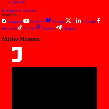
Spenden
Einloggen
Abonnieren
Folge uns
Instagram
YouTube
Bluesky
X
LinkedIn
Facebook
TikTok
Threads
Telegram
Mirko Messner