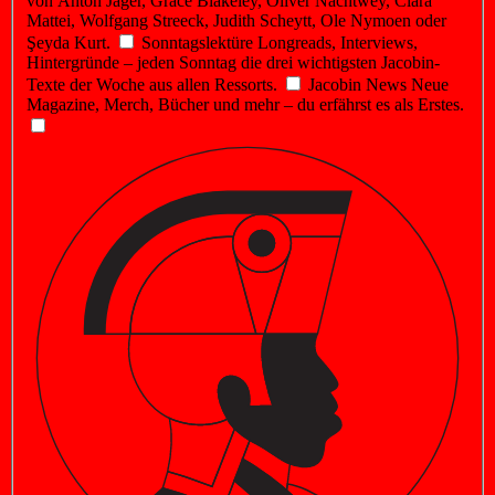
von Anton Jäger, Grace Blakeley, Oliver Nachtwey, Clara
Mattei, Wolfgang Streeck, Judith Scheytt, Ole Nymoen oder
Şeyda Kurt.
Sonntagslektüre
Longreads, Interviews,
Hintergründe – jeden Sonntag die drei wichtigsten Jacobin-
Texte der Woche aus allen Ressorts.
Jacobin News
Neue
Magazine, Merch, Bücher und mehr – du erfährst es als Erstes.