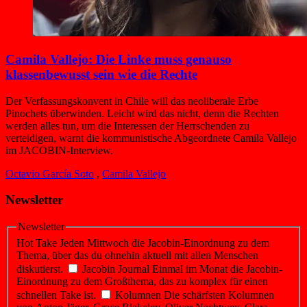
Camila Vallejo: Die Linke muss genauso
klassenbewusst sein wie die Rechte
Der Verfassungskonvent in Chile will das neoliberale Erbe
Pinochets überwinden. Leicht wird das nicht, denn die Rechten
werden alles tun, um die Interessen der Herrschenden zu
verteidigen, warnt die kommunistische Abgeordnete Camila Vallejo
im JACOBIN-Interview.
Octavio García Soto
,
Camila Vallejo
Newsletter
Newsletter
Hot Take
Jeden Mittwoch die Jacobin-Einordnung zu dem
Thema, über das du ohnehin aktuell mit allen Menschen
diskutierst.
Jacobin Journal
Einmal im Monat die Jacobin-
Einordnung zu dem Großthema, das zu komplex für einen
schnellen Take ist.
Kolumnen
Die schärfsten Kolumnen