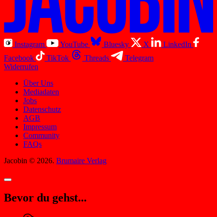
Instagram
YouTube
Bluesky
X
LinkedIn
Facebook
TikTok
Threads
Telegram
Widerrufen
Über Uns
Mediadaten
Jobs
Datenschutz
AGB
Impressum
Community
FAQs
Jacobin © 2026.
Brumaire Verlag
Bevor du gehst...