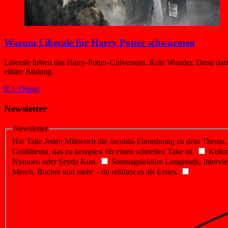
Warum Liberale für Harry Potter schwärmen
Liberale lieben das Harry-Potter-Universum. Kein Wunder. Denn darin 
elitäre Bildung.
R.J. Quinn
Newsletter
Newsletter
Hot Take
Jeden Mittwoch die Jacobin-Einordnung zu dem Thema, üb
Großthema, das zu komplex für einen schnellen Take ist.
Kolu
Nymoen oder Şeyda Kurt.
Sonntagslektüre
Longreads, Intervie
Merch, Bücher und mehr – du erfährst es als Erstes.