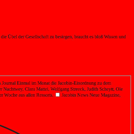
 die Übel der Gesellschaft zu besiegen, braucht es bloß Wissen und
 Journal
Einmal im Monat die Jacobin-Einordnung zu dem
r Nachtwey, Clara Mattei, Wolfgang Streeck, Judith Scheytt, Ole
er Woche aus allen Ressorts.
Jacobin News
Neue Magazine,