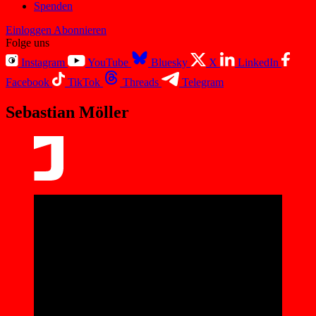
Spenden
Einloggen
Abonnieren
Folge uns
Instagram
YouTube
Bluesky
X
LinkedIn
Facebook
TikTok
Threads
Telegram
Sebastian Möller