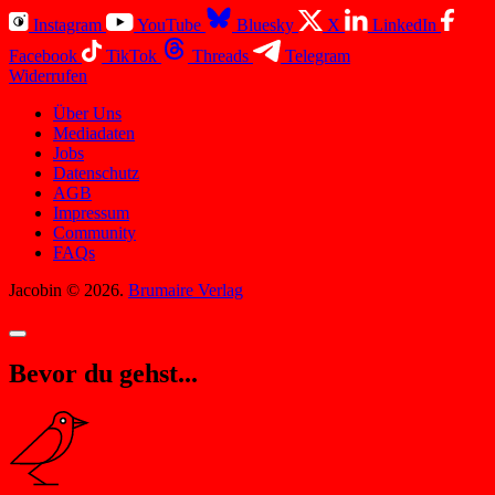
Instagram
YouTube
Bluesky
X
LinkedIn
Facebook
TikTok
Threads
Telegram
Widerrufen
Über Uns
Mediadaten
Jobs
Datenschutz
AGB
Impressum
Community
FAQs
Jacobin © 2026.
Brumaire Verlag
Bevor du gehst...