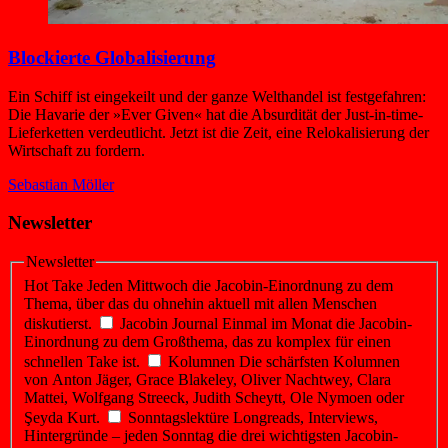
Blockierte Globalisierung
Ein Schiff ist eingekeilt und der ganze Welthandel ist festgefahren:
Die Havarie der »Ever Given« hat die Absurdität der Just-in-time-
Lieferketten verdeutlicht. Jetzt ist die Zeit, eine Relokalisierung der
Wirtschaft zu fordern.
Sebastian Möller
Newsletter
Newsletter
Hot Take
Jeden Mittwoch die Jacobin-Einordnung zu dem
Thema, über das du ohnehin aktuell mit allen Menschen
diskutierst.
Jacobin Journal
Einmal im Monat die Jacobin-
Einordnung zu dem Großthema, das zu komplex für einen
schnellen Take ist.
Kolumnen
Die schärfsten Kolumnen
von Anton Jäger, Grace Blakeley, Oliver Nachtwey, Clara
Mattei, Wolfgang Streeck, Judith Scheytt, Ole Nymoen oder
Şeyda Kurt.
Sonntagslektüre
Longreads, Interviews,
Hintergründe – jeden Sonntag die drei wichtigsten Jacobin-