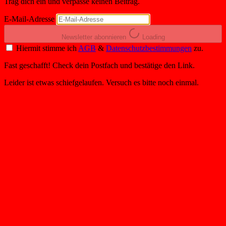
Trag dich ein und verpasse keinen Beitrag.
E-Mail-Adresse
Newsletter abonnieren
Loading
Hiermit stimme ich
AGB
&
Datenschutzbestimmungen
zu.
Fast geschafft! Check dein Postfach und bestätige den Link.
Leider ist etwas schiefgelaufen. Versuch es bitte noch einmal.