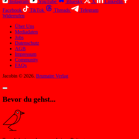
Instagram
YouTube
Bluesky
X
LinkedIn
Facebook
TikTok
Threads
Telegram
Widerrufen
Über Uns
Mediadaten
Jobs
Datenschutz
AGB
Impressum
Community
FAQs
Jacobin © 2026.
Brumaire Verlag
Bevor du gehst...