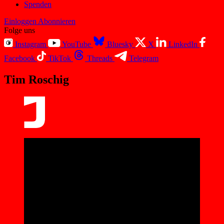
Spenden
Einloggen
Abonnieren
Folge uns
Instagram
YouTube
Bluesky
X
LinkedIn
Facebook
TikTok
Threads
Telegram
Tim Roschig