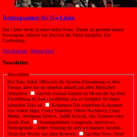
Rettungsanker für Die Linke
Die Linke steckt in einer tiefen Krise. Damit sie gestärkt daraus
hervorgeht, müssen wir jetzt um die Partei kämpfen. Ein
Gastbeitrag.
Tim Roschig
,
Momo Eich
Newsletter
Newsletter
Hot Take
Jeden Mittwoch die Jacobin-Einordnung zu dem
Thema, über das du ohnehin aktuell mit allen Menschen
diskutierst.
Jacobin Journal
Einmal im Monat die Jacobin-
Einordnung zu dem Großthema, das zu komplex für einen
schnellen Take ist.
Kolumnen
Die schärfsten Kolumnen
von Anton Jäger, Grace Blakeley, Oliver Nachtwey, Clara
Mattei, Wolfgang Streeck, Judith Scheytt, Ole Nymoen oder
Şeyda Kurt.
Sonntagslektüre
Longreads, Interviews,
Hintergründe – jeden Sonntag die drei wichtigsten Jacobin-
Texte der Woche aus allen Ressorts.
Jacobin News
Neue