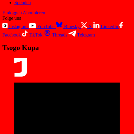
Spenden
Einloggen
Abonnieren
Folge uns
Instagram
YouTube
Bluesky
X
LinkedIn
Facebook
TikTok
Threads
Telegram
Tsogo Kupa