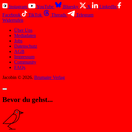
Instagram
YouTube
Bluesky
X
LinkedIn
Facebook
TikTok
Threads
Telegram
Widerrufen
Über Uns
Mediadaten
Jobs
Datenschutz
AGB
Impressum
Community
FAQs
Jacobin © 2026.
Brumaire Verlag
Bevor du gehst...