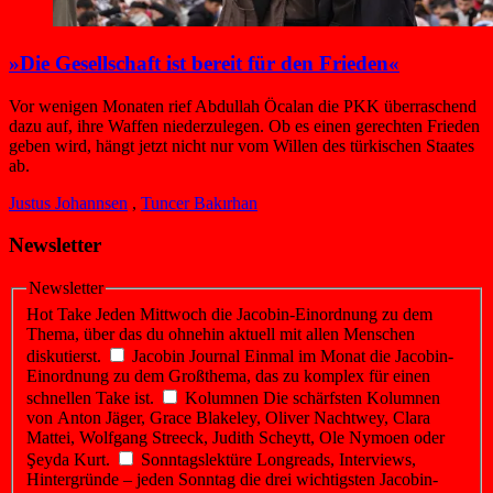
»Die Gesellschaft ist bereit für den Frieden«
Vor wenigen Monaten rief Abdullah Öcalan die PKK überraschend
dazu auf, ihre Waffen niederzulegen. Ob es einen gerechten Frieden
geben wird, hängt jetzt nicht nur vom Willen des türkischen Staates
ab.
Justus Johannsen
,
Tuncer Bakırhan
Newsletter
Newsletter
Hot Take
Jeden Mittwoch die Jacobin-Einordnung zu dem
Thema, über das du ohnehin aktuell mit allen Menschen
diskutierst.
Jacobin Journal
Einmal im Monat die Jacobin-
Einordnung zu dem Großthema, das zu komplex für einen
schnellen Take ist.
Kolumnen
Die schärfsten Kolumnen
von Anton Jäger, Grace Blakeley, Oliver Nachtwey, Clara
Mattei, Wolfgang Streeck, Judith Scheytt, Ole Nymoen oder
Şeyda Kurt.
Sonntagslektüre
Longreads, Interviews,
Hintergründe – jeden Sonntag die drei wichtigsten Jacobin-