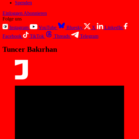
Spenden
Einloggen
Abonnieren
Folge uns
Instagram
YouTube
Bluesky
X
LinkedIn
Facebook
TikTok
Threads
Telegram
Tuncer Bakırhan