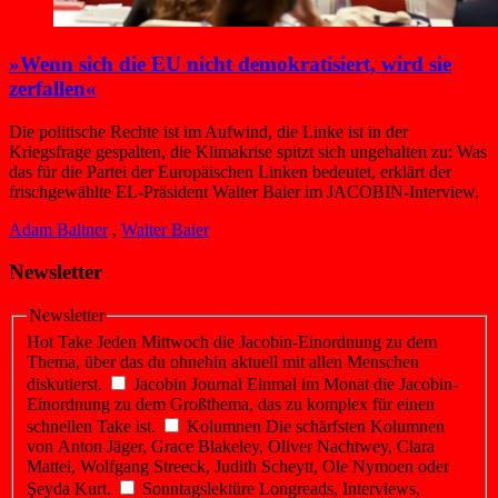
»Wenn sich die EU nicht demokratisiert, wird sie
zerfallen«
Die politische Rechte ist im Aufwind, die Linke ist in der
Kriegsfrage gespalten, die Klimakrise spitzt sich ungehalten zu: Was
das für die Partei der Europäischen Linken bedeutet, erklärt der
frisch­gewählte EL-Präsident Walter Baier im JACOBIN-Interview.
Adam Baltner
,
Walter Baier
Newsletter
Newsletter
Hot Take
Jeden Mittwoch die Jacobin-Einordnung zu dem
Thema, über das du ohnehin aktuell mit allen Menschen
diskutierst.
Jacobin Journal
Einmal im Monat die Jacobin-
Einordnung zu dem Großthema, das zu komplex für einen
schnellen Take ist.
Kolumnen
Die schärfsten Kolumnen
von Anton Jäger, Grace Blakeley, Oliver Nachtwey, Clara
Mattei, Wolfgang Streeck, Judith Scheytt, Ole Nymoen oder
Şeyda Kurt.
Sonntagslektüre
Longreads, Interviews,