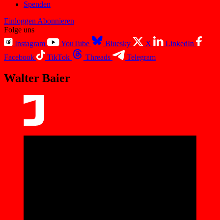
Spenden
Einloggen
Abonnieren
Folge uns
Instagram
YouTube
Bluesky
X
LinkedIn
Facebook
TikTok
Threads
Telegram
Walter Baier