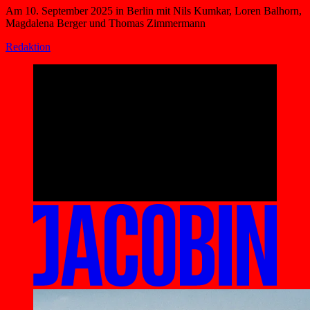
Am 10. September 2025 in Berlin mit Nils Kumkar, Loren Balhorn,
Magdalena Berger und Thomas Zimmermann
Redaktion