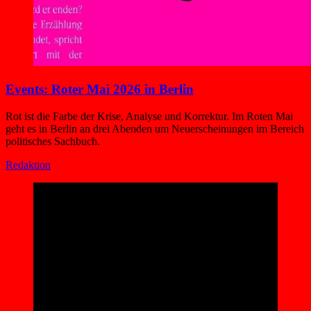
Events: Roter Mai 2026 in Berlin
Rot ist die Farbe der Krise, Analyse und Korrektur. Im Roten Mai
geht es in Berlin an drei Abenden um Neuerscheinungen im Bereich
politisches Sachbuch.
Redaktion