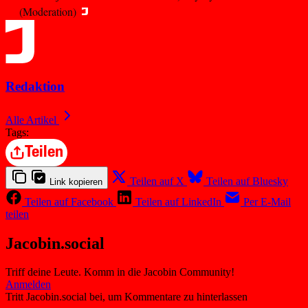
(Moderation)
Redaktion
Alle Artikel
Tags:
Teilen
Teilen auf X
Teilen auf Bluesky
Link kopieren
Teilen auf Facebook
Teilen auf LinkedIn
Per E-Mail
teilen
Jacobin.social
Triff deine Leute. Komm in die Jacobin Community!