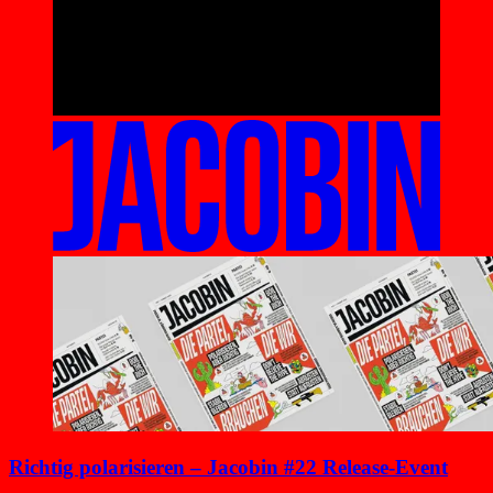
Richtig polarisieren – Jacobin #22 Release-Event