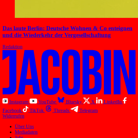
Das laute Berlin: Deutsche Wohnen & Co enteignen
und die Wiederkehr der Vergesellschaftung
Redaktion
Instagram
YouTube
Bluesky
X
LinkedIn
Facebook
TikTok
Threads
Telegram
Widerrufen
Über Uns
Mediadaten
Jobs