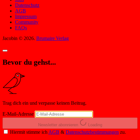
Datenschutz
AGB
Impressum
Community
FAQs
Jacobin © 2026.
Brumaire Verlag
Bevor du gehst...
Trag dich ein und verpasse keinen Beitrag.
E-Mail-Adresse
Newsletter abonnieren
Loading
Hiermit stimme ich
AGB
&
Datenschutzbestimmungen
zu.