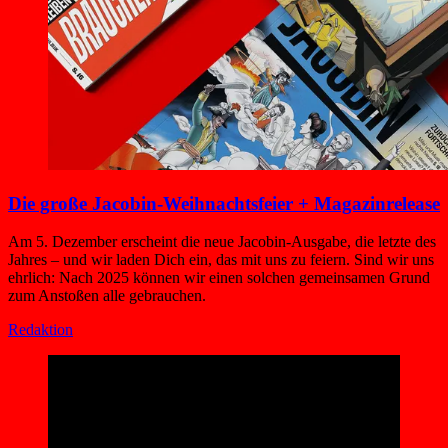
Die große Jacobin-Weihnachtsfeier + Magazinrelease
Am 5. Dezember erscheint die neue Jacobin-Ausgabe, die letzte des
Jahres – und wir laden Dich ein, das mit uns zu feiern. Sind wir uns
ehrlich: Nach 2025 können wir einen solchen gemeinsamen Grund
zum Anstoßen alle gebrauchen.
Redaktion