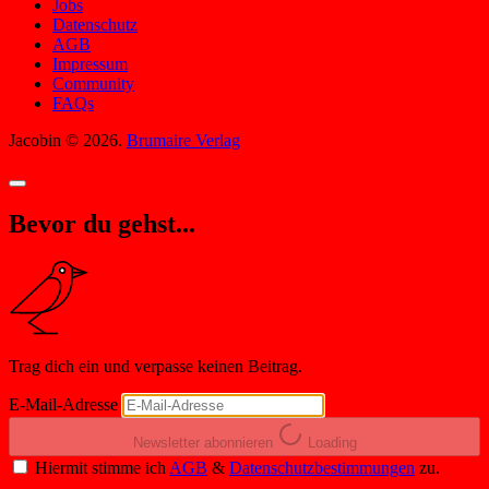
Jobs
Datenschutz
AGB
Impressum
Community
FAQs
Jacobin © 2026.
Brumaire Verlag
Bevor du gehst...
Trag dich ein und verpasse keinen Beitrag.
E-Mail-Adresse
Newsletter abonnieren
Loading
Hiermit stimme ich
AGB
&
Datenschutzbestimmungen
zu.