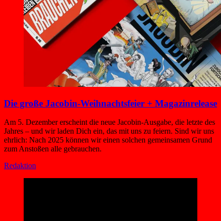
Die große Jacobin-Weihnachtsfeier + Magazinrelease
Am 5. Dezember erscheint die neue Jacobin-Ausgabe, die letzte des
Jahres – und wir laden Dich ein, das mit uns zu feiern. Sind wir uns
ehrlich: Nach 2025 können wir einen solchen gemeinsamen Grund
zum Anstoßen alle gebrauchen.
Redaktion