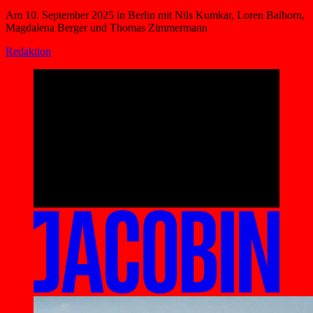
Am 10. September 2025 in Berlin mit Nils Kumkar, Loren Balhorn,
Magdalena Berger und Thomas Zimmermann
Redaktion