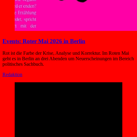
Events: Roter Mai 2026 in Berlin
Rot ist die Farbe der Krise, Analyse und Korrektur. Im Roten Mai
geht es in Berlin an drei Abenden um Neuerscheinungen im Bereich
politisches Sachbuch.
Redaktion