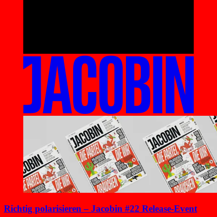
Richtig polarisieren – Jacobin #22 Release-Event