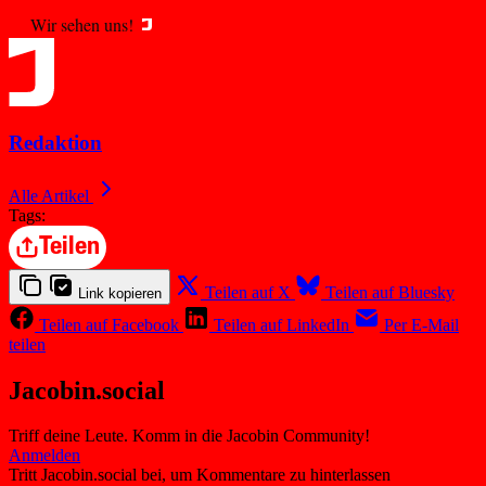
Wir sehen uns!
Redaktion
Alle Artikel
Tags:
Teilen
Teilen auf X
Teilen auf Bluesky
Link kopieren
Teilen auf Facebook
Teilen auf LinkedIn
Per E-Mail
teilen
Jacobin.social
Triff deine Leute. Komm in die Jacobin Community!