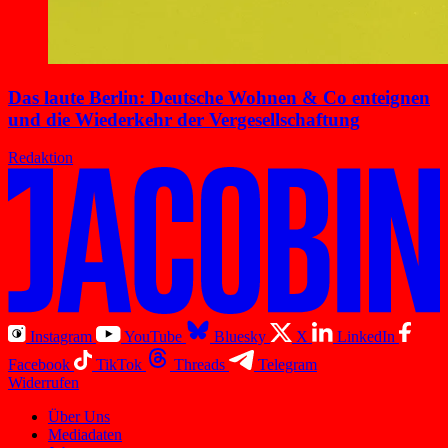
Das laute Berlin: Deutsche Wohnen & Co enteignen
und die Wiederkehr der Vergesellschaftung
Redaktion
Instagram
YouTube
Bluesky
X
LinkedIn
Facebook
TikTok
Threads
Telegram
Widerrufen
Über Uns
Mediadaten