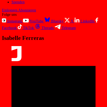
Spenden
Einloggen
Abonnieren
Folge uns
Instagram
YouTube
Bluesky
X
LinkedIn
Facebook
TikTok
Threads
Telegram
Isabelle Ferreras