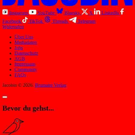
Instagram
YouTube
Bluesky
X
LinkedIn
Facebook
TikTok
Threads
Telegram
Widerrufen
Über Uns
Mediadaten
Jobs
Datenschutz
AGB
Impressum
Community
FAQs
Jacobin © 2026.
Brumaire Verlag
Bevor du gehst...