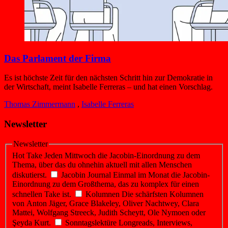
Das Parlament der Firma
Es ist höchste Zeit für den nächsten Schritt hin zur Demokratie in
der Wirtschaft, meint Isabelle Ferreras – und hat einen Vorschlag.
Thomas Zimmermann
,
Isabelle Ferreras
Newsletter
Newsletter
Hot Take
Jeden Mittwoch die Jacobin-Einordnung zu dem
Thema, über das du ohnehin aktuell mit allen Menschen
diskutierst.
Jacobin Journal
Einmal im Monat die Jacobin-
Einordnung zu dem Großthema, das zu komplex für einen
schnellen Take ist.
Kolumnen
Die schärfsten Kolumnen
von Anton Jäger, Grace Blakeley, Oliver Nachtwey, Clara
Mattei, Wolfgang Streeck, Judith Scheytt, Ole Nymoen oder
Şeyda Kurt.
Sonntagslektüre
Longreads, Interviews,