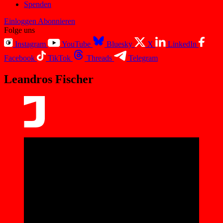
Spenden
Einloggen
Abonnieren
Folge uns
Instagram
YouTube
Bluesky
X
LinkedIn
Facebook
TikTok
Threads
Telegram
Leandros Fischer