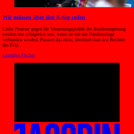
Wir müssen über den Krieg reden
Linke Proteste gegen die Verarmungspolitik der Bundesregierung
werden nur erfolgreich sein, wenn sie mit der Friedensfrage
verbunden werden. Passiert das nicht, überlässt man den Rechten
das Feld.
Leandros Fischer