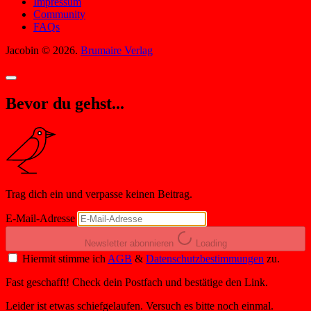
Impressum
Community
FAQs
Jacobin © 2026.
Brumaire Verlag
Bevor du gehst...
Trag dich ein und verpasse keinen Beitrag.
E-Mail-Adresse
Newsletter abonnieren
Loading
Hiermit stimme ich
AGB
&
Datenschutzbestimmungen
zu.
Fast geschafft! Check dein Postfach und bestätige den Link.
Leider ist etwas schiefgelaufen. Versuch es bitte noch einmal.