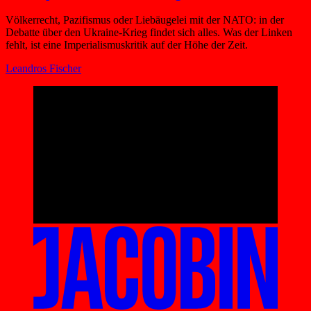
Völkerrecht, Pazifismus oder Liebäugelei mit der NATO: in der
Debatte über den Ukraine-Krieg findet sich alles. Was der Linken
fehlt, ist eine Imperialismuskritik auf der Höhe der Zeit.
Leandros Fischer