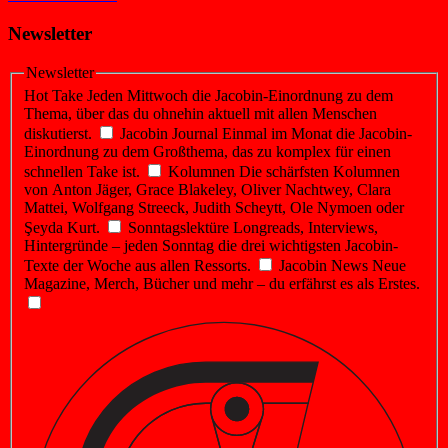
Newsletter
Newsletter
Hot Take
Jeden Mittwoch die Jacobin-Einordnung zu dem
Thema, über das du ohnehin aktuell mit allen Menschen
diskutierst.
Jacobin Journal
Einmal im Monat die Jacobin-
Einordnung zu dem Großthema, das zu komplex für einen
schnellen Take ist.
Kolumnen
Die schärfsten Kolumnen
von Anton Jäger, Grace Blakeley, Oliver Nachtwey, Clara
Mattei, Wolfgang Streeck, Judith Scheytt, Ole Nymoen oder
Şeyda Kurt.
Sonntagslektüre
Longreads, Interviews,
Hintergründe – jeden Sonntag die drei wichtigsten Jacobin-
Texte der Woche aus allen Ressorts.
Jacobin News
Neue
Magazine, Merch, Bücher und mehr – du erfährst es als Erstes.