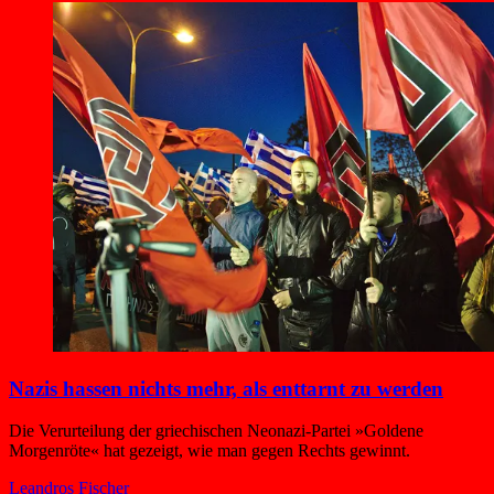
Nazis hassen nichts mehr, als enttarnt zu werden
Die Verurteilung der griechischen Neonazi-Partei »Goldene
Morgenröte« hat gezeigt, wie man gegen Rechts gewinnt.
Leandros Fischer