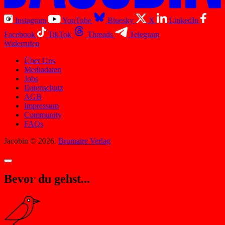
Instagram
YouTube
Bluesky
X
LinkedIn
Facebook
TikTok
Threads
Telegram
Widerrufen
Über Uns
Mediadaten
Jobs
Datenschutz
AGB
Impressum
Community
FAQs
Jacobin © 2026.
Brumaire Verlag
Bevor du gehst...