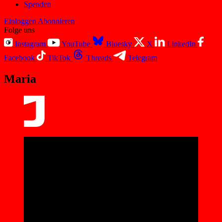
Spenden
Einloggen
Abonnieren
Folge uns
Instagram
YouTube
Bluesky
X
LinkedIn
Facebook
TikTok
Threads
Telegram
Maria