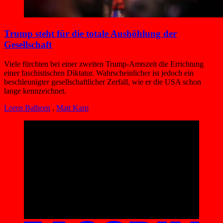
Trump steht für die totale Aushöhlung der
Gesellschaft
Viele fürchten bei einer zweiten Trump-Amtszeit die Errichtung
einer faschistischen Diktatur. Wahrscheinlicher ist jedoch ein
beschleunigter gesellschaftlicher Zerfall, wie er die USA schon
lange kennzeichnet.
Loren Balhorn
,
Matt Karp