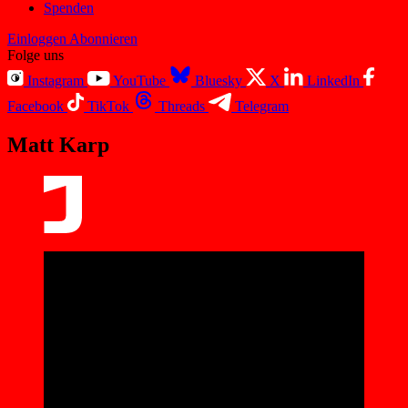
Spenden
Einloggen
Abonnieren
Folge uns
Instagram
YouTube
Bluesky
X
LinkedIn
Facebook
TikTok
Threads
Telegram
Matt Karp