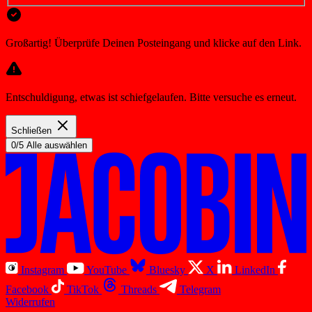
Großartig! Überprüfe Deinen Posteingang und klicke auf den Link.
Entschuldigung, etwas ist schiefgelaufen. Bitte versuche es erneut.
Schließen
0/5 Alle auswählen
Instagram
YouTube
Bluesky
X
LinkedIn
Facebook
TikTok
Threads
Telegram
Widerrufen