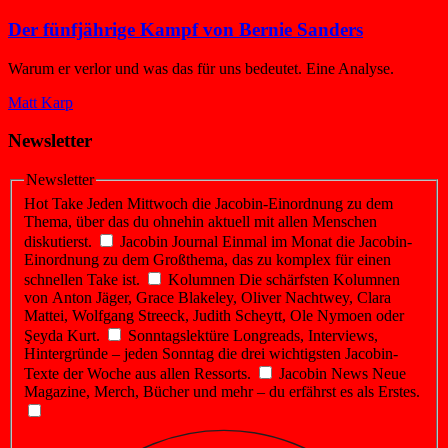
Der fünfjährige Kampf von Bernie Sanders
Warum er verlor und was das für uns bedeutet. Eine Analyse.
Matt Karp
Newsletter
Newsletter
Hot Take
Jeden Mittwoch die Jacobin-Einordnung zu dem
Thema, über das du ohnehin aktuell mit allen Menschen
diskutierst.
Jacobin Journal
Einmal im Monat die Jacobin-
Einordnung zu dem Großthema, das zu komplex für einen
schnellen Take ist.
Kolumnen
Die schärfsten Kolumnen
von Anton Jäger, Grace Blakeley, Oliver Nachtwey, Clara
Mattei, Wolfgang Streeck, Judith Scheytt, Ole Nymoen oder
Şeyda Kurt.
Sonntagslektüre
Longreads, Interviews,
Hintergründe – jeden Sonntag die drei wichtigsten Jacobin-
Texte der Woche aus allen Ressorts.
Jacobin News
Neue
Magazine, Merch, Bücher und mehr – du erfährst es als Erstes.