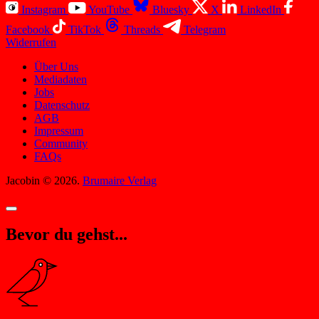
Instagram
YouTube
Bluesky
X
LinkedIn
Facebook
TikTok
Threads
Telegram
Widerrufen
Über Uns
Mediadaten
Jobs
Datenschutz
AGB
Impressum
Community
FAQs
Jacobin © 2026.
Brumaire Verlag
Bevor du gehst...