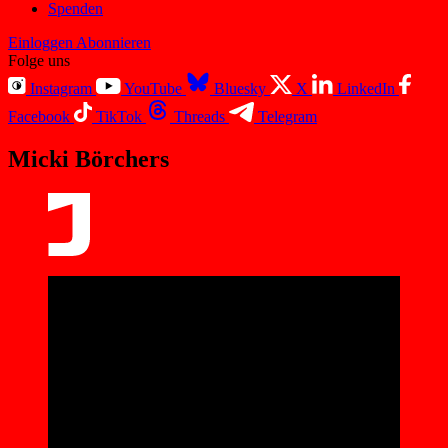
Spenden
Einloggen
Abonnieren
Folge uns
Instagram
YouTube
Bluesky
X
LinkedIn
Facebook
TikTok
Threads
Telegram
Micki Börchers