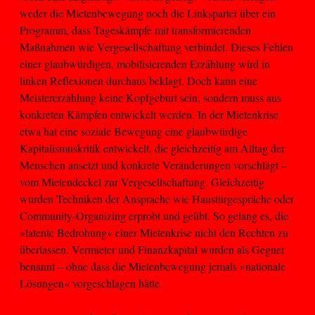
weder die Mietenbewegung noch die Linkspartei über ein
Programm, dass Tageskämpfe mit transformierenden
Maßnahmen wie Vergesellschaftung verbindet. Dieses Fehlen
einer glaubwürdigen, mobilisierenden Erzählung wird in
linken Reflexionen durchaus beklagt. Doch kann eine
Meistererzählung keine Kopfgeburt sein, sondern muss aus
konkreten Kämpfen entwickelt werden. In der Mietenkrise
etwa hat eine soziale Bewegung eine glaubwürdige
Kapitalismuskritik entwickelt, die gleichzeitig am Alltag der
Menschen ansetzt und konkrete Veränderungen vorschlägt –
vom Mietendeckel zur Vergesellschaftung. Gleichzeitig
wurden Techniken der Ansprache wie Haustürgespräche oder
Community-Organizing erprobt und geübt. So gelang es, die
»latente Bedrohung« einer Mietenkrise nicht den Rechten zu
überlassen. Vermieter und Finanzkapital wurden als Gegner
benannt – ohne dass die Mietenbewegung jemals »nationale
Lösungen« vorgeschlagen hätte.