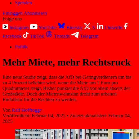
Spenden
Einloggen
Abonnieren
Folge uns
Instagram
YouTube
Bluesky
X
LinkedIn
Facebook
TikTok
Threads
Telegram
Politik
Mehr Miete, mehr Rechtsruck
Eine neue Studie zeigt, dass die AfD bei Geringverdienern um bis
zu 4 Prozent beliebter wird, wenn die Miete um 1 Euro pro
Quadratmeter steigt. Bisher punktet die AfD vor allem abseits der
Großstädte. Doch der Mietenwahnsinn droht zum urbanen
Einfallstor für die Rechten zu werden.
Von
Ralf Hoffrogge
Veröffentlicht:
Februar 04, 2025
•
Zuletzt aktualisiert:
Februar 04,
2025