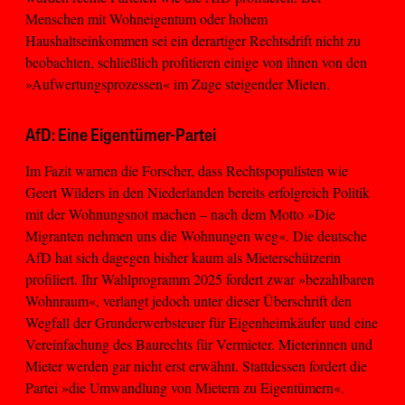
Menschen mit Wohneigentum oder hohem
Haushaltseinkommen sei ein derartiger Rechtsdrift nicht zu
beobachten, schließlich profitieren einige von ihnen von den
»Aufwertungsprozessen« im Zuge steigender Mieten.
AfD: Eine Eigentümer-Partei
Im Fazit warnen die Forscher, dass Rechtspopulisten wie
Geert Wilders in den Niederlanden bereits erfolgreich Politik
mit der Wohnungsnot machen – nach dem Motto »Die
Migranten nehmen uns die Wohnungen weg«. Die deutsche
AfD hat sich dagegen bisher kaum als Mieterschützerin
profiliert. Ihr Wahlprogramm 2025 fordert zwar »bezahlbaren
Wohnraum«, verlangt jedoch unter dieser Überschrift den
Wegfall der Grunderwerbsteuer für Eigenheimkäufer und eine
Vereinfachung des Baurechts für Vermieter. Mieterinnen und
Mieter werden gar nicht erst erwähnt. Stattdessen fordert die
Partei »die Umwandlung von Mietern zu Eigentümern«.