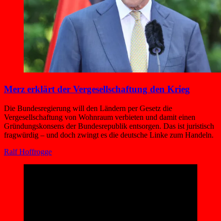
Merz erklärt der Vergesellschaftung den Krieg
Die Bundesregierung will den Ländern per Gesetz die
Vergesellschaftung von Wohnraum verbieten und damit einen
Gründungskonsens der Bundesrepublik entsorgen. Das ist juristisch
fragwürdig – und doch zwingt es die deutsche Linke zum Handeln.
Ralf Hoffrogge