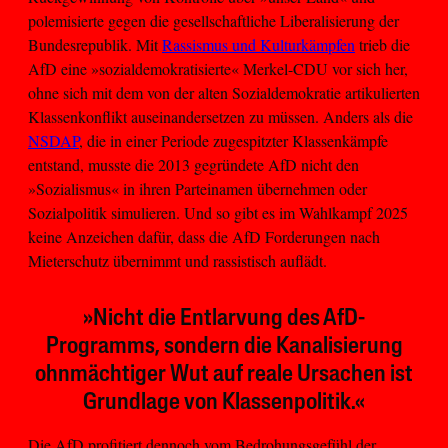
polemisierte gegen die gesellschaftliche Liberalisierung der
Bundesrepublik. Mit
Rassismus und Kulturkämpfen
trieb die
AfD eine »sozialdemokratisierte« Merkel-CDU vor sich her,
ohne sich mit dem von der alten Sozialdemokratie artikulierten
Klassenkonflikt auseinandersetzen zu müssen. Anders als die
NSDAP
, die in einer Periode zugespitzter Klassenkämpfe
entstand, musste die 2013 gegründete AfD nicht den
»Sozialismus« in ihren Parteinamen übernehmen oder
Sozialpolitik simulieren. Und so gibt es im Wahlkampf 2025
keine Anzeichen dafür, dass die AfD Forderungen nach
Mieterschutz übernimmt und rassistisch auflädt.
»Nicht die Entlarvung des AfD-
Programms, sondern die Kanalisierung
ohnmächtiger Wut auf reale Ursachen ist
Grundlage von Klassenpolitik.«
Die AfD profitiert dennoch vom Bedrohungsgefühl der