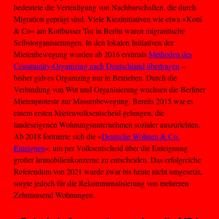
bedeutete die Verteidigung von Nachbarschaften, die durch
Migration geprägt sind. Viele Kiezinitiativen wie etwa »Kotti
& Co« am Kottbusser Tor in Berlin waren migrantische
Selbstorganisierungen. In den lokalen Initiativen der
Mietenbewegung wurden ab 2016 erstmals
Methoden des
Community-Organizing nach Deutschland übertragen
–
bisher gab es Organizing nur in Betrieben. Durch die
Verbindung von Wut und Organisierung wuchsen die Berliner
Mietenproteste zur Massenbewegung. Bereits 2015 war es
einem ersten Mietenvolksentscheid gelungen, die
landeseigenen Wohnungsunternehmen sozialer auszurichten.
Ab 2018 formierte sich die »
Deutsche Wohnen & Co.
Enteignen
«, um per Volksentscheid über die Enteignung
großer Immobilienkonzerne zu entscheiden. Das erfolgreiche
Referendum von 2021 wurde zwar bis heute nicht umgesetzt,
sorgte jedoch für die Rekommunalisierung von mehreren
Zehntausend Wohnungen.