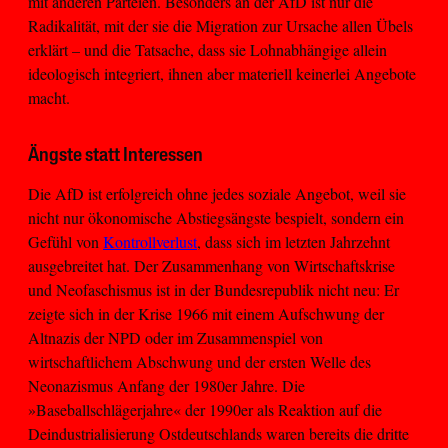
mit anderen Parteien. Besonders an der AfD ist nur die
Radikalität, mit der sie die Migration zur Ursache allen Übels
erklärt – und die Tatsache, dass sie Lohnabhängige allein
ideologisch integriert, ihnen aber materiell keinerlei Angebote
macht.
Ängste statt Interessen
Die AfD ist erfolgreich ohne jedes soziale Angebot, weil sie
nicht nur ökonomische Abstiegsängste bespielt, sondern ein
Gefühl von
Kontrollverlust
, dass sich im letzten Jahrzehnt
ausgebreitet hat. Der Zusammenhang von Wirtschaftskrise
und Neofaschismus ist in der Bundesrepublik nicht neu: Er
zeigte sich in der Krise 1966 mit einem Aufschwung der
Altnazis der NPD oder im Zusammenspiel von
wirtschaftlichem Abschwung und der ersten Welle des
Neonazismus Anfang der 1980er Jahre. Die
»Baseballschlägerjahre« der 1990er als Reaktion auf die
Deindustrialisierung Ostdeutschlands waren bereits die dritte