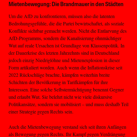
Mietenbewegung: Die Brandmauer in den Städten
Um die AfD zu konfrontieren, müssen also die latenten
Bedrohungsgefühle, die die Partei bewirtschaftet, als soziale
Konflikte sichtbar gemacht werden. Nicht die Entlarvung des
AfD-Programms, sondern die Kanalisierung ohnmächtiger
Wut auf reale Ursachen ist Grundlage von Klassenpolitik. In
der Dauerkrise des letzten Jahrzehnts sind in Deutschland
jedoch einzig Niedriglöhne und Mietenexplosion in dieser
Form artikuliert worden. Auch wenn die Inflationskrise seit
2022 Rückschläge brachte, kämpfen weiterhin breite
Schichten der Bevölkerung in Tarifkämpfen für ihre
Interessen. Eine solche Selbstermächtigung benennt Gegner
und erlaubt Wut. Sie belehrt nicht wie viele diskursive
Politikansätze, sondern sie mobilisiert – und muss deshalb Teil
einer Strategie gegen Rechts sein.
Auch die Mietenbewegung verstand sich seit ihren Anfängen
als Bewegung gegen Rechts. Ihr Kampf gegen Verdrängung