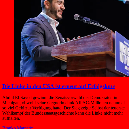
Die Linke in den USA ist erneut auf Erfolgskurs
Abdul El-Sayed gewinnt die Senatsvorwahl der Demokraten in
Michigan, obwohl seine Gegnerin dank AIPAC-Millionen neunmal
so viel Geld zur Verfügung hatte. Der Sieg zeigt: Selbst der teuerste
Wahlkampf der Bundesstaatsgeschichte kann die Linke nicht mehr
aufhalten.
Branko Marcetic