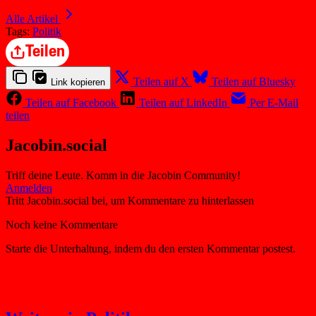
Alle Artikel
Tags:
Politik
Teilen
Teilen auf X
Teilen auf Bluesky
Link kopieren
Teilen auf Facebook
Teilen auf LinkedIn
Per E-Mail
teilen
Jacobin.social
Triff deine Leute. Komm in die Jacobin Community!