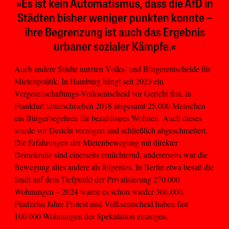
»Es ist kein Automatismus, dass die AfD in
Städten bisher weniger punkten konnte –
ihre Begrenzung ist auch das Ergebnis
urbaner sozialer Kämpfe.«
Auch andere Städte nutzten Volks- und Bürgerentscheide für
Mietenpolitik: In Hamburg hängt seit 2023 ein
Vergesellschaftungs-Volksentscheid vor Gericht fest, in
Frankfurt unterschrieben 2018 insgesamt 25.000 Menschen
ein Bürgerbegehren für bezahlbares Wohnen. Auch dieses
wurde vor Gericht verzögert und schließlich abgeschmettert.
Die Erfahrungen der Mietenbewegung mit direkter
Demokratie sind einerseits ernüchternd, andererseits war die
Bewegung alles andere als folgenlos. In Berlin etwa besaß die
Stadt auf dem Tiefpunkt der Privatisierung 270.000
Wohnungen – 2024 waren es schon wieder 366.000.
Fünfzehn Jahre Protest und Volksentscheid haben fast
100.000 Wohnungen der Spekulation entzogen.