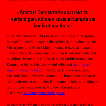
»Anstatt Demokratie abstrakt zu
verteidigen, können soziale Kämpfe sie
konkret machen.«
Die Linkspartei versucht jüngst, in diese Bresche zu springen.
In zwei Online-Kampagnen überprüfte sie für zehntausende
Mieterinnen und Mieter Miethöhe und Heizkosten, zudem
unterstützt sie die Kampagne für einen Bundesmietendeckel.
Allerdings besteht die Gefahr, dass die Mobilisierung eine
Kampagne bleibt. Die Linke wird selbst mit
optimistisch
angenommenen 5 Prozent
alleine im Bundestag keinen
Mietendeckel durchsetzen können. Es braucht einen Plan B
auf Landesebene und in den Kommunen. Dabei sind Kämpfe
für Teilreformen gefordert, wie etwa das in Berlin
diskutierte
Wohnungswirtschaftsgesetz
.
Auch eine langfristige Vision ist gefragt – bisher verfügen