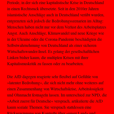
Periode, in der sich eine kapitalistische Krise in Deutschland
in einen Rechtsruck übersetzte. Seit in den 2010er Jahren
islamistische Anschläge auch in Deutschland verübt wurden,
entgrenzten sich jedoch die Bedrohungsszenarien im Alltag:
Menschen haben nicht nur vor dem Verlust des Arbeitsplatzes
Angst. Auch Anschläge, Klimawandel und neue Kriege wie
in der Ukraine oder die Corona-Pandemie beschädigten die
Selbstwahrnehmung von Deutschland als einer sicheren
Wirtschaftswunder-Insel. Es gelang der gesellschaftlichen
Linken bisher kaum, die multiplen Krisen mit ihrer
Kapitalismuskritik zu fassen oder zu bearbeiten.
Die AfD dagegen reagierte sehr flexibel auf Gefühle von
»latenter Bedrohung«, die sich nicht mehr ohne weiteres auf
einen Zusammenhang von Wirtschaftskrise, Arbeitslosigkeit
und Ohnmacht festnageln lassen. Im unterschied zur NPD, die
»Arbeit zuerst für Deutsche« versprach, artikulierte die AfD
kaum soziale Themen. Sie versprach stattdessen eine
Rückgewinnung von Kontrolle über »unser Land« und