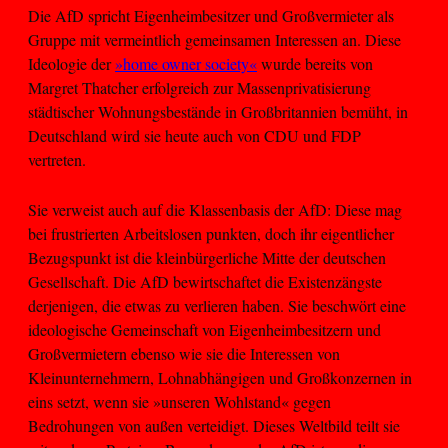
Die AfD spricht Eigenheimbesitzer und Großvermieter als
Gruppe mit vermeintlich gemeinsamen Interessen an. Diese
Ideologie der
»home owner society«
wurde bereits von
Margret Thatcher erfolgreich zur Massenprivatisierung
städtischer Wohnungsbestände in Großbritannien bemüht, in
Deutschland wird sie heute auch von CDU und FDP
vertreten.
Sie verweist auch auf die Klassenbasis der AfD: Diese mag
bei frustrierten Arbeitslosen punkten, doch ihr eigentlicher
Bezugspunkt ist die kleinbürgerliche Mitte der deutschen
Gesellschaft. Die AfD bewirtschaftet die Existenzängste
derjenigen, die etwas zu verlieren haben. Sie beschwört eine
ideologische Gemeinschaft von Eigenheimbesitzern und
Großvermietern ebenso wie sie die Interessen von
Kleinunternehmern, Lohnabhängigen und Großkonzernen in
eins setzt, wenn sie »unseren Wohlstand« gegen
Bedrohungen von außen verteidigt. Dieses Weltbild teilt sie