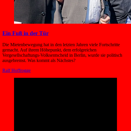
Ein Fuß in der Tür
Die Mietenbewegung hat in den letzten Jahren viele Fortschritte
gemacht. Auf ihrem Höhepunkt, dem erfolgreichen
Vergesellschaftungs-Volksentscheid in Berlin, wurde sie politisch
ausgebremst. Was kommt als Nächstes?
Ralf Hoffrogge