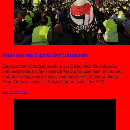
Raus aus der Fabrik der Ohnmacht
Die deutsche Wirtschaft steckt in der Krise, doch die politische
Ohnmachtsfabrik unter Friedrich Merz produziert auf Hochtouren.
Und in der Folge läuft noch ein anderes Geschäft hervorragend:
Denn Ohnmacht ist der Rohstoff für die Arbeit der AfD.
Jannis Köster