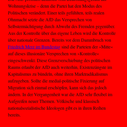
Wohnungskrise – denn die Partei hat den Modus des
Politischen verändert. Einer teils gefühlten, teils realen
Ohnmacht setzte die AfD das Versprechen von
Selbstermächtigung durch Abwehr des Fremden gegenüber.
Aus der Kontrolle über das eigene Leben wird die Kontrolle
über nationale Grenzen. Bereits vor dem Dammbruch von
Friedrich Merz im Bundestag
sind die Parteien der »Mitte«
auf dieses illusionäre Versprechen von »Kontrolle«
eingeschwenkt. Diese Grenzverschiebung des politischen
Raums erlaubt der AfD auch weiterhin, Existenzängste im
Kapitalismus zu bündeln, ohne ihren Marktradikalismus
aufzugeben. Sollte die medial-politische Fixierung auf
Migration sich einmal erschöpfen, kann sich das jedoch
ändern. In der Vergangenheit war die AfD sehr flexibel im
Aufgreifen neuer Themen. Völkische und klassisch
nationalsozialistische Ideologen gibt es in ihren Reihen
bereits.