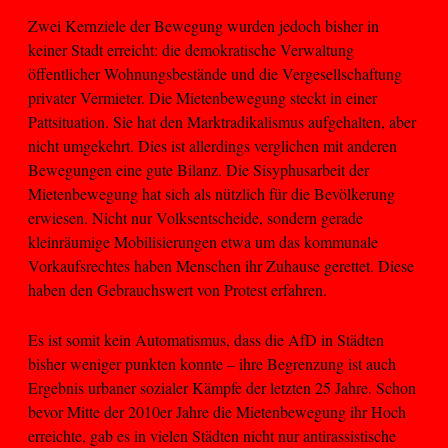
Zwei Kernziele der Bewegung wurden jedoch bisher in
keiner Stadt erreicht: die demokratische Verwaltung
öffentlicher Wohnungsbestände und die Vergesellschaftung
privater Vermieter. Die Mietenbewegung steckt in einer
Pattsituation. Sie hat den Marktradikalismus aufgehalten, aber
nicht umgekehrt. Dies ist allerdings verglichen mit anderen
Bewegungen eine gute Bilanz. Die Sisyphusarbeit der
Mietenbewegung hat sich als nützlich für die Bevölkerung
erwiesen. Nicht nur Volksentscheide, sondern gerade
kleinräumige Mobilisierungen etwa um das kommunale
Vorkaufsrechtes haben Menschen ihr Zuhause gerettet. Diese
haben den Gebrauchswert von Protest erfahren.
Es ist somit kein Automatismus, dass die AfD in Städten
bisher weniger punkten konnte – ihre Begrenzung ist auch
Ergebnis urbaner sozialer Kämpfe der letzten 25 Jahre. Schon
bevor Mitte der 2010er Jahre die Mietenbewegung ihr Hoch
erreichte, gab es in vielen Städten nicht nur antirassistische