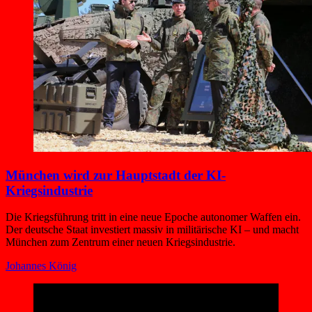
München wird zur Hauptstadt der KI-
Kriegsindustrie
Die Kriegsführung tritt in eine neue Epoche autonomer Waffen ein.
Der deutsche Staat investiert massiv in militärische KI – und macht
München zum Zentrum einer neuen Kriegsindustrie.
Johannes König