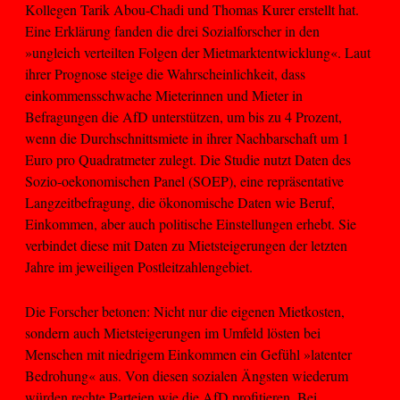
Kollegen Tarik Abou-Chadi und Thomas Kurer erstellt hat.
Eine Erklärung fanden die drei Sozialforscher in den
»ungleich verteilten Folgen der Mietmarktentwicklung«. Laut
ihrer Prognose steige die Wahrscheinlichkeit, dass
einkommensschwache Mieterinnen und Mieter in
Befragungen die AfD unterstützen, um bis zu 4 Prozent,
wenn die Durchschnittsmiete in ihrer Nachbarschaft um 1
Euro pro Quadratmeter zulegt. Die Studie nutzt Daten des
Sozio-oekonomischen Panel (SOEP), eine repräsentative
Langzeitbefragung, die ökonomische Daten wie Beruf,
Einkommen, aber auch politische Einstellungen erhebt. Sie
verbindet diese mit Daten zu Mietsteigerungen der letzten
Jahre im jeweiligen Postleitzahlengebiet.
Die Forscher betonen: Nicht nur die eigenen Mietkosten,
sondern auch Mietsteigerungen im Umfeld lösten bei
Menschen mit niedrigem Einkommen ein Gefühl »latenter
Bedrohung« aus. Von diesen sozialen Ängsten wiederum
würden rechte Parteien wie die AfD profitieren. Bei