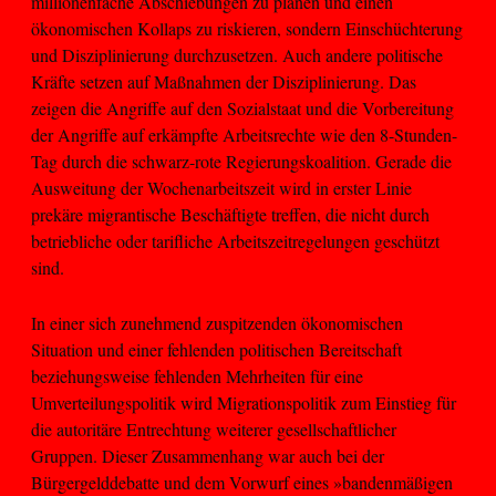
millionenfache Abschiebungen zu planen und einen
ökonomischen Kollaps zu riskieren, sondern Einschüchterung
und Disziplinierung durchzusetzen. Auch andere politische
Kräfte setzen auf Maßnahmen der Disziplinierung. Das
zeigen die Angriffe auf den Sozialstaat und die Vorbereitung
der Angriffe auf erkämpfte Arbeitsrechte wie den 8-Stunden-
Tag durch die schwarz-rote Regierungskoalition. Gerade die
Ausweitung der Wochenarbeitszeit wird in erster Linie
prekäre migrantische Beschäftigte treffen, die nicht durch
betriebliche oder tarifliche Arbeitszeitregelungen geschützt
sind.
In einer sich zunehmend zuspitzenden ökonomischen
Situation und einer fehlenden politischen Bereitschaft
beziehungsweise fehlenden Mehrheiten für eine
Umverteilungspolitik wird Migrationspolitik zum Einstieg für
die autoritäre Entrechtung weiterer gesellschaftlicher
Gruppen. Dieser Zusammenhang war auch bei der
Bürgergelddebatte und dem Vorwurf eines »bandenmäßigen