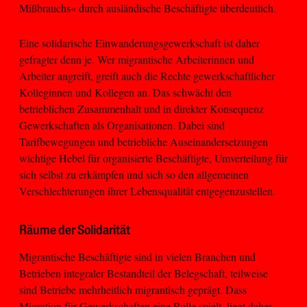
Mißbrauchs« durch ausländische Beschäftigte überdeutlich.
Eine solidarische Einwanderungsgewerkschaft ist daher
gefragter denn je. Wer migrantische Arbeiterinnen und
Arbeiter angreift, greift auch die Rechte gewerkschaftlicher
Kolleginnen und Kollegen an. Das schwächt den
betrieblichen Zusammenhalt und in direkter Konsequenz
Gewerkschaften als Organisationen. Dabei sind
Tarifbewegungen und betriebliche Auseinandersetzungen
wichtige Hebel für organisierte Beschäftigte, Umverteilung für
sich selbst zu erkämpfen und sich so den allgemeinen
Verschlechterungen ihrer Lebensqualität entgegenzustellen.
Räume der Solidarität
Migrantische Beschäftigte sind in vielen Branchen und
Betrieben integraler Bestandteil der Belegschaft, teilweise
sind Betriebe mehrheitlich migrantisch geprägt. Dass
Migration für Gewerkschaften eine Rolle spielt, liegt daher