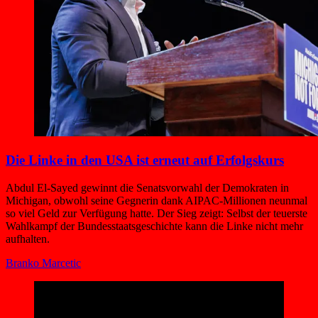
Die Linke in den USA ist erneut auf Erfolgskurs
Abdul El-Sayed gewinnt die Senatsvorwahl der Demokraten in
Michigan, obwohl seine Gegnerin dank AIPAC-Millionen neunmal
so viel Geld zur Verfügung hatte. Der Sieg zeigt: Selbst der teuerste
Wahlkampf der Bundesstaatsgeschichte kann die Linke nicht mehr
aufhalten.
Branko Marcetic