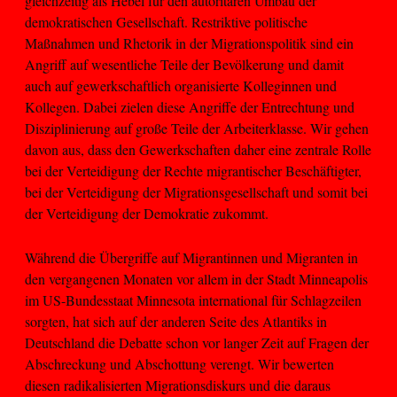
gleichzeitig als Hebel für den autoritären Umbau der
demokratischen Gesellschaft. Restriktive politische
Maßnahmen und Rhetorik in der Migrationspolitik sind ein
Angriff auf wesentliche Teile der Bevölkerung und damit
auch auf gewerkschaftlich organisierte Kolleginnen und
Kollegen. Dabei zielen diese Angriffe der Entrechtung und
Disziplinierung auf große Teile der Arbeiterklasse. Wir gehen
davon aus, dass den Gewerkschaften daher eine zentrale Rolle
bei der Verteidigung der Rechte migrantischer Beschäftigter,
bei der Verteidigung der Migrationsgesellschaft und somit bei
der Verteidigung der Demokratie zukommt.
Während die Übergriffe auf Migrantinnen und Migranten in
den vergangenen Monaten vor allem in der Stadt Minneapolis
im US-Bundesstaat Minnesota international für Schlagzeilen
sorgten, hat sich auf der anderen Seite des Atlantiks in
Deutschland die Debatte schon vor langer Zeit auf Fragen der
Abschreckung und Abschottung verengt. Wir bewerten
diesen radikalisierten Migrationsdiskurs und die daraus