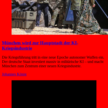
München wird zur Hauptstadt der KI-
Kriegsindustrie
Die Kriegsführung tritt in eine neue Epoche autonomer Waffen ein.
Der deutsche Staat investiert massiv in militärische KI – und macht
München zum Zentrum einer neuen Kriegsindustrie.
Johannes König