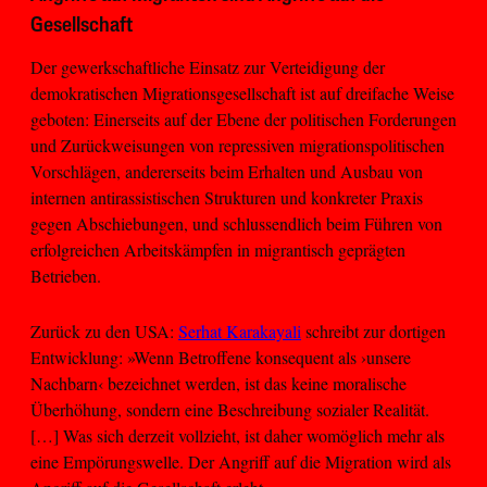
Gesellschaft
Der gewerkschaftliche Einsatz zur Verteidigung der
demokratischen Migrationsgesellschaft ist auf dreifache Weise
geboten: Einerseits auf der Ebene der politischen Forderungen
und Zurückweisungen von repressiven migrationspolitischen
Vorschlägen, andererseits beim Erhalten und Ausbau von
internen antirassistischen Strukturen und konkreter Praxis
gegen Abschiebungen, und schlussendlich beim Führen von
erfolgreichen Arbeitskämpfen in migrantisch geprägten
Betrieben.
Zurück zu den USA:
Serhat Karakayali
schreibt zur dortigen
Entwicklung: »Wenn Betroffene konsequent als ›unsere
Nachbarn‹ bezeichnet werden, ist das keine moralische
Überhöhung, sondern eine Beschreibung sozialer Realität.
[…] Was sich derzeit vollzieht, ist daher womöglich mehr als
eine Empörungswelle. Der Angriff auf die Migration wird als