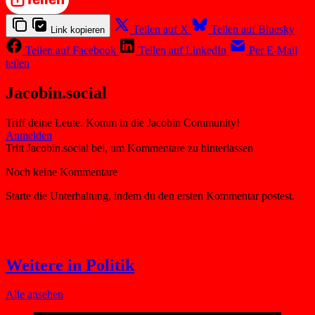
Teilen auf X
Teilen auf Bluesky
Link kopieren
Teilen auf Facebook
Teilen auf LinkedIn
Per E-Mail
teilen
Jacobin.social
Triff deine Leute. Komm in die Jacobin Community!
Weitere in Politik
Alle ansehen