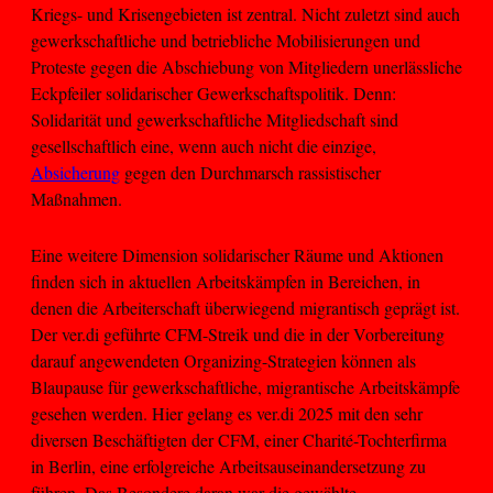
Kriegs- und Krisengebieten ist zentral. Nicht zuletzt sind auch
gewerkschaftliche und betriebliche Mobilisierungen und
Proteste gegen die Abschiebung von Mitgliedern unerlässliche
Eckpfeiler solidarischer Gewerkschaftspolitik. Denn:
Solidarität und gewerkschaftliche Mitgliedschaft sind
gesellschaftlich eine, wenn auch nicht die einzige,
Absicherung
gegen den Durchmarsch rassistischer
Maßnahmen.
Eine weitere Dimension solidarischer Räume und Aktionen
finden sich in aktuellen Arbeitskämpfen in Bereichen, in
denen die Arbeiterschaft überwiegend migrantisch geprägt ist.
Der ver.di geführte CFM-Streik und die in der Vorbereitung
darauf angewendeten Organizing-Strategien können als
Blaupause für gewerkschaftliche, migrantische Arbeitskämpfe
gesehen werden. Hier gelang es ver.di 2025 mit den sehr
diversen Beschäftigten der CFM, einer Charité-Tochterfirma
in Berlin, eine erfolgreiche Arbeitsauseinandersetzung zu
führen. Das Besondere daran war die gewählte