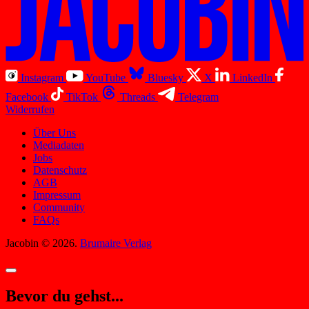
Instagram
YouTube
Bluesky
X
LinkedIn
Facebook
TikTok
Threads
Telegram
Widerrufen
Über Uns
Mediadaten
Jobs
Datenschutz
AGB
Impressum
Community
FAQs
Jacobin © 2026.
Brumaire Verlag
Bevor du gehst...