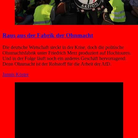
Raus aus der Fabrik der Ohnmacht
Die deutsche Wirtschaft steckt in der Krise, doch die politische
Ohnmachtsfabrik unter Friedrich Merz produziert auf Hochtouren.
Und in der Folge läuft noch ein anderes Geschäft hervorragend:
Denn Ohnmacht ist der Rohstoff für die Arbeit der AfD.
Jannis Köster