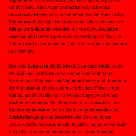
auf der Hand. Auch wenn es innerhalb der deutschen
Gewerkschaftsbewegung umkämpft ist, welche Rolle sie bei
Migrationspolitiken spielen können und sollen, möchten wir
Räume der Solidarität vorstellen, die von Gewerkschaften
ausgehen und konkrete politische Auswirkungen haben. In
Zukunft wird es darum gehen, solche Räume auszubauen und
zu verstetigen.
Das erste Beispiel ist die IG Metall. Laut einer Studie ist sie
Deutschlands größte Migrationsorganisation mit 23,62
Prozent ihrer Mitglieder mit Migrationshintergrund. Innerhalb
der Organisation gibt es zudem verschiedene Formate und
Räume, um der Realität der Einwanderungsgewerkschaft
Rechnung zu tragen. Der Bundesmigrationsausschuss, die
Bundesmigrationskonferenz oder die migrationspolitische
Betriebsrätetagung sind beispielsweise Orte, an denen
gewerkschaftlicher Zusammenhalt gelebt, migrationspolitische
Eckpfeiler vorangetrieben und antirassistische Strategien