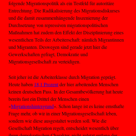
folgende Migrationspolitik als ein Testfeld für autoritäre
Entrechtung. Die Radikalisierung des Migrationsdiskurses
und die damit zusammenhängende Inszenierung der
Durchsetzung von repressiven migrationspolitischen
Maßnahmen hat zudem den Effekt der Disziplinierung eines
wesentlichen Teils der Arbeiterschaft: nämlich Migrantinnen
und Migranten. Deswegen sind gerade jetzt hier die
Gewerkschaften gefragt, Demokratie und
Migrationsgesellschaft zu verteidigen.
Seit jeher ist die Arbeiterklasse durch Migration geprägt.
Heute haben
18,1 Prozent
der hier arbeitenden Menschen
keinen deutschen Pass. In der Gesamtbevölkerung hat heute
bereits fast ein Drittel der Menschen einen
»
Migrationshintergrund
«. Schon lange ist es keine ernsthafte
Frage mehr, ob wir in einer Migrationsgesellschaft leben,
sondern wie diese ausgestaltet werden soll. Wie die
Gesellschaft Migration regelt, entscheidet wesentlich über
ihren demokratischen Charakter, nicht zuletzt entlang der