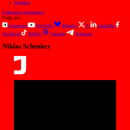
Spenden
Einloggen
Abonnieren
Folge uns
Instagram
YouTube
Bluesky
X
LinkedIn
Facebook
TikTok
Threads
Telegram
Niklas Schenker