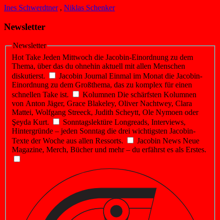
Ines Schwerdtner
,
Niklas Schenker
Newsletter
Newsletter
Hot Take
Jeden Mittwoch die Jacobin-Einordnung zu dem
Thema, über das du ohnehin aktuell mit allen Menschen
diskutierst.
Jacobin Journal
Einmal im Monat die Jacobin-
Einordnung zu dem Großthema, das zu komplex für einen
schnellen Take ist.
Kolumnen
Die schärfsten Kolumnen
von Anton Jäger, Grace Blakeley, Oliver Nachtwey, Clara
Mattei, Wolfgang Streeck, Judith Scheytt, Ole Nymoen oder
Şeyda Kurt.
Sonntagslektüre
Longreads, Interviews,
Hintergründe – jeden Sonntag die drei wichtigsten Jacobin-
Texte der Woche aus allen Ressorts.
Jacobin News
Neue
Magazine, Merch, Bücher und mehr – du erfährst es als Erstes.