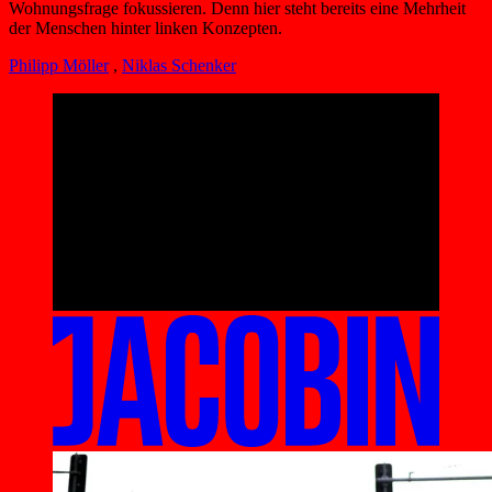
Wohnungsfrage fokussieren. Denn hier steht bereits eine Mehrheit
der Menschen hinter linken Konzepten.
Philipp Möller
,
Niklas Schenker