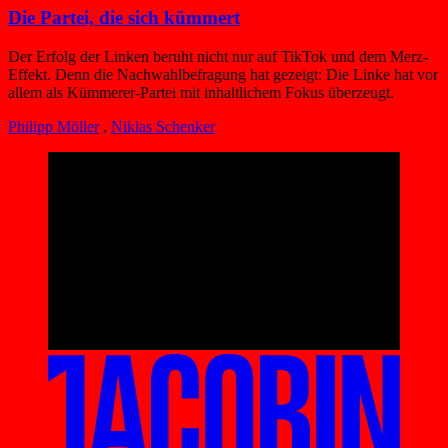
Die Partei, die sich kümmert
Der Erfolg der Linken beruht nicht nur auf TikTok und dem Merz-
Effekt. Denn die Nachwahlbefragung hat gezeigt: Die Linke hat vor
allem als Kümmerer-Partei mit inhaltlichem Fokus überzeugt.
Philipp Möller
,
Niklas Schenker