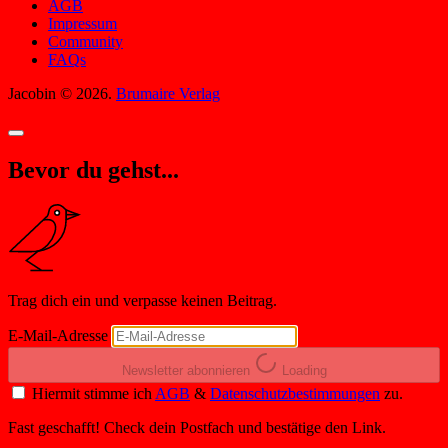
AGB
Impressum
Community
FAQs
Jacobin © 2026.
Brumaire Verlag
Bevor du gehst...
Trag dich ein und verpasse keinen Beitrag.
E-Mail-Adresse
Newsletter abonnieren
Loading
Hiermit stimme ich
AGB
&
Datenschutzbestimmungen
zu.
Fast geschafft! Check dein Postfach und bestätige den Link.