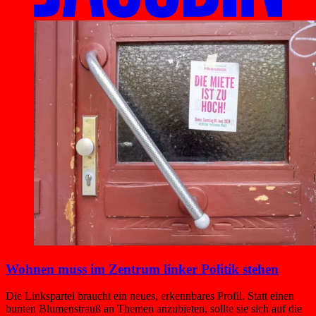
Wohnen muss im Zentrum linker Politik stehen
Die Linkspartei braucht ein neues, erkennbares Profil. Statt einen
bunten Blumenstrauß an Themen anzubieten, sollte sie sich auf die