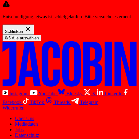
Entschuldigung, etwas ist schiefgelaufen. Bitte versuche es erneut.
Schließen
0/5 Alle auswählen
Instagram
YouTube
Bluesky
X
LinkedIn
Facebook
TikTok
Threads
Telegram
Widerrufen
Über Uns
Mediadaten
Jobs
Datenschutz