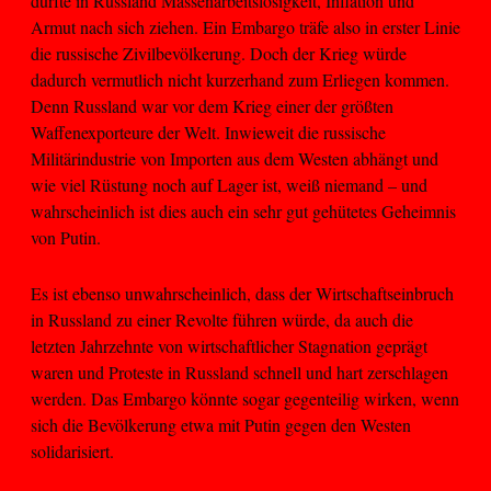
dürfte in Russland Massenarbeitslosigkeit, Inflation und
Armut nach sich ziehen. Ein Embargo träfe also in erster Linie
die russische Zivilbevölkerung. Doch der Krieg würde
dadurch vermutlich nicht kurzerhand zum Erliegen kommen.
Denn Russland war vor dem Krieg einer der größten
Waffenexporteure der Welt. Inwieweit die russische
Militärindustrie von Importen aus dem Westen abhängt und
wie viel Rüstung noch auf Lager ist, weiß niemand – und
wahrscheinlich ist dies auch ein sehr gut gehütetes Geheimnis
von Putin.
Es ist ebenso unwahrscheinlich, dass der Wirtschaftseinbruch
in Russland zu einer Revolte führen würde, da auch die
letzten Jahrzehnte von wirtschaftlicher Stagnation geprägt
waren und Proteste in Russland schnell und hart zerschlagen
werden. Das Embargo könnte sogar gegenteilig wirken, wenn
sich die Bevölkerung etwa mit Putin gegen den Westen
solidarisiert.