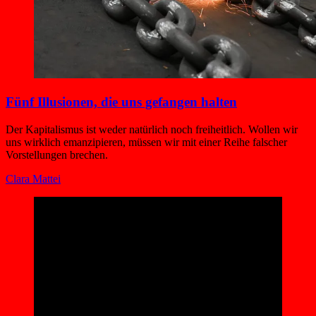
Fünf Illusionen, die uns gefangen halten
Der Kapitalismus ist weder natürlich noch freiheitlich. Wollen wir
uns wirklich emanzipieren, müssen wir mit einer Reihe falscher
Vorstellungen brechen.
Clara Mattei