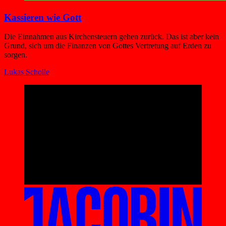
Kassieren wie Gott
Die Einnahmen aus Kirchensteuern gehen zurück. Das ist aber kein
Grund, sich um die Finanzen von Gottes Vertretung auf Erden zu
sorgen.
Lukas Scholle