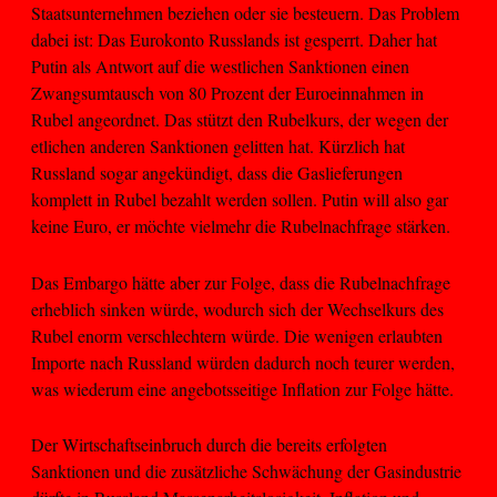
Staatsunternehmen beziehen oder sie besteuern. Das Problem
dabei ist: Das Eurokonto Russlands ist gesperrt. Daher hat
Putin als Antwort auf die westlichen Sanktionen einen
Zwangsumtausch von 80 Prozent der Euroeinnahmen in
Rubel angeordnet. Das stützt den Rubelkurs, der wegen der
etlichen anderen Sanktionen gelitten hat. Kürzlich hat
Russland sogar angekündigt, dass die Gaslieferungen
komplett in Rubel bezahlt werden sollen. Putin will also gar
keine Euro, er möchte vielmehr die Rubelnachfrage stärken.
Das Embargo hätte aber zur Folge, dass die Rubelnachfrage
erheblich sinken würde, wodurch sich der Wechselkurs des
Rubel enorm verschlechtern würde. Die wenigen erlaubten
Importe nach Russland würden dadurch noch teurer werden,
was wiederum eine angebotsseitige Inflation zur Folge hätte.
Der Wirtschaftseinbruch durch die bereits erfolgten
Sanktionen und die zusätzliche Schwächung der Gasindustrie