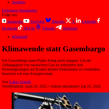
Spenden
Einloggen
Abonnieren
Folge uns
Instagram
YouTube
Bluesky
X
LinkedIn
Facebook
TikTok
Threads
Telegram
Wirtschaft
Klimawende statt Gasembargo
Ein Gasembargo kann Putins Krieg nicht stoppen. Um die
Abhängigkeit von russischem Gas zu reduzieren und
Preissteigerungen auf Kosten kleiner Einkommen zu vermeiden,
brauchen wir eine Energiewende.
Von
Lukas Scholle
Veröffentlicht:
April 20, 2022
•
Zuletzt aktualisiert:
Juli 23, 2026