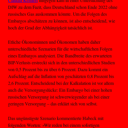
Claudia Kemfert
hingegen kam in einer Untersuchung des
DIW zu dem Fazit, dass Deutschland schon Ende 2022 ohne
russisches Gas auskommen könnte. Um die Folgen des
Embargos abschätzen zu können, ist also entscheidend, wie
hoch der Grad der Abhängigkeit tatsächlich ist.
Etliche Ökonominnen und Ökonomen haben daher
unterschiedliche Szenarien für die wirtschaftlichen Folgen
eines Embargos analysiert. Die Bandbreite des erwarteten
BIP-Verlusts erstreckt sich in den unterschiedlichen Studien
von 0,5 Prozent bis zu über 6 Prozent. Dazu kommt ein
Aufschlag auf die Inflation von geschätzten 0,8 Prozent bis
2,6 Prozent. Entscheidend bei der Kalkulation ist vor allem
auch die Versorgungslücke: Ein Embargo bei einer hohen
russischen Versorgung ist schwerwiegender als bei einer
geringen Versorgung – das erklärt sich von selbst.
Das ungünstigste Szenario kommentierte Habeck mit
folgenden Worten: »Wir reden bei einem sofortigen