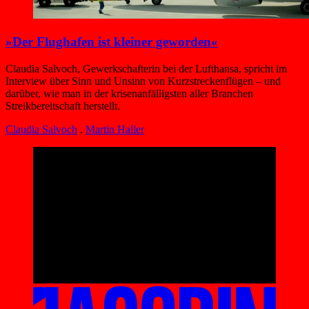
»Der Flughafen ist kleiner geworden«
Claudia Salvoch, Gewerkschafterin bei der Lufthansa, spricht im
Interview über Sinn und Unsinn von Kurzstreckenflügen – und
darüber, wie man in der krisenanfälligsten aller Branchen
Streikbereitschaft herstellt.
Claudia Salvoch
,
Martin Haller