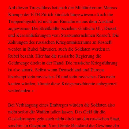
Auf diesen Trugschluss hat auch der Militärökonom Marcus
Kneupp der ETH Zürich kürzlich hingewiesen:»Auch die
Truppenlogistik ist nicht auf Einnahmen aus dem Ausland
angewiesen. Die Streitkräfte beziehen sämtliche Öl-, Diesel-
und Kerosinlieferungen vom Staatsunternehmen Rosneft. Die
Zahlungen des russischen Kriegsministeriums an Rosneft
werden in Rubel fakturiert, auch die Soldaten werden in
Rubel bezahlt. Hier hat die russische Regierung die
Geldmenge direkt in der Hand. Die russische Kriegsführung
ist also autark. Selbst wenn Deutschland und Europa
überhaupt kein russisches Öl und kein russisches Gas mehr
kaufen würden, könnte diese Kriegsmaschinerie unbegrenzt
weiterlaufen.«
Bei Verhängung eines Embargos würden die Soldaten also
nicht sofort die Waffen fallen lassen. Das Geld für die
Gaslieferungen geht auch nicht direkt an den russischen Staat,
sondern an Gazprom. Nun könnte Russland die Gewinne der