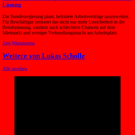
Lösung
Die Bundesregierung plant, befristete Arbeitsverträge auszuweiten.
Für Beschäftigte bedeutet das nicht nur mehr Unsicherheit in der
Berufsplanung, sondern auch schlechtere Chancen auf dem
Mietmarkt und weniger Verhandlungsmacht am Arbeitsplatz.
Jörg Wimalasena
Weitere von Lukas Scholle
Alle ansehen