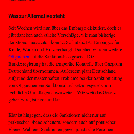
Was zur Alternative steht
Seit Wochen wird nun über das Embargo diskutiert, doch es
gibt daneben auch etliche Vorschläge, wie man bisherige
Sanktionen ausweiten könnte. So hat die EU Embargos für
Kohle, Wodka und Holz verhängt. Daneben wurden weitere
Oligarchen
auf die Sanktionsliste gesetzt. Die
Bundesregierung hat die temporäre Kontrolle über Gazprom
Deutschland übernommen. Außerdem plant Deutschland
aufgrund der massenhaften Probleme bei der Sanktionierung
von Oligarchen ein Sanktionsdurchsetzungsgesetz, um
rechtliche Grundlagen auszuweiten. Wie weit das Gesetz
gehen wird, ist noch unklar.
Klar ist hingegen, dass die Sanktionen nicht nur auf
praktischer Ebene scheitern, sondern auch auf politischer
Ebene. Während Sanktionen gegen juristische Personen