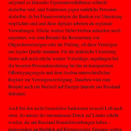
aufgrund zu klärender Eigentumsverhältnisse schlecht
skalierbar sind, sind Sanktionen gegen natürliche Personen
skalierbar, da bei Finanzvermögen die Banken zur Umsetzung
verpflichtet sind und diese digitaler arbeiten als regionale
Verwaltungen. Etliche weitere Hebel bleiben außerdem noch
ungenutzt, wie zum Beispiel die Besteuerung von
Oligarchenvermögen oder die Prüfung, ob diese Vermögen
aus legaler Quelle stammen. Für die praktische Umsetzung
bieten sich noch etliche weitere Vorschläge, angefangen bei
der besseren Personalausstattung bis hin zu transparenten
Offenlegungsregeln und dem Ausbau unterschiedlicher
Register zur Vermögensverfolgung. Daneben wird zum
Beispiel auch ein Strafzoll auf Energie-Importe aus Russland
diskutiert.
Auch bei den nicht-finanziellen Sanktionen ist noch Luft nach
oben. So müsste der internationale Druck auf Länder erhöht
werden, die mit Russland Handelsbeziehungen haben –
insbesondere im Hinblick auf Rüstungsgüter. Genauso sollten