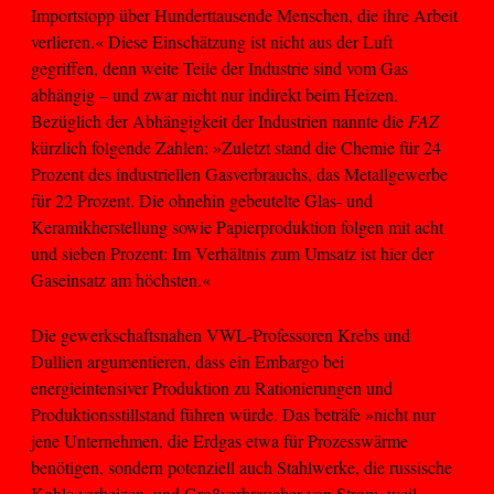
Importstopp über Hunderttausende Menschen, die ihre Arbeit
verlieren.« Diese Einschätzung ist nicht aus der Luft
gegriffen, denn weite Teile der Industrie sind vom Gas
abhängig – und zwar nicht nur indirekt beim Heizen.
Bezüglich der Abhängigkeit der Industrien nannte die
FAZ
kürzlich folgende Zahlen: »Zuletzt stand die Chemie für 24
Prozent des industriellen Gasverbrauchs, das Metallgewerbe
für 22 Prozent. Die ohnehin gebeutelte Glas- und
Keramikherstellung sowie Papierproduktion folgen mit acht
und sieben Prozent: Im Verhältnis zum Umsatz ist hier der
Gaseinsatz am höchsten.«
Die gewerkschaftsnahen VWL-Professoren Krebs und
Dullien argumentieren, dass ein Embargo bei
energieintensiver Produktion zu Rationierungen und
Produktionsstillstand führen würde. Das beträfe »nicht nur
jene Unternehmen, die Erdgas etwa für Prozesswärme
benötigen, sondern potenziell auch Stahlwerke, die russische
Kohle verheizen, und Großverbraucher von Strom, weil