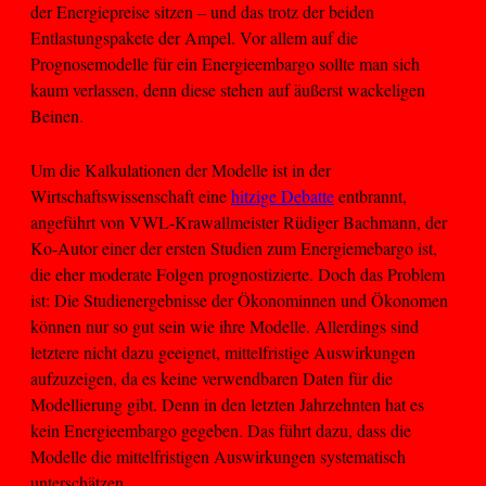
der Energiepreise sitzen – und das trotz der beiden
Entlastungspakete der Ampel. Vor allem auf die
Prognosemodelle für ein Energieembargo sollte man sich
kaum verlassen, denn diese stehen auf äußerst wackeligen
Beinen.
Um die Kalkulationen der Modelle ist in der
Wirtschaftswissenschaft eine
hitzige Debatte
entbrannt,
angeführt von VWL-Krawallmeister Rüdiger Bachmann, der
Ko-Autor einer der ersten Studien zum Energiemebargo ist,
die eher moderate Folgen prognostizierte. Doch das Problem
ist: Die Studienergebnisse der Ökonominnen und Ökonomen
können nur so gut sein wie ihre Modelle. Allerdings sind
letztere nicht dazu geeignet, mittelfristige Auswirkungen
aufzuzeigen, da es keine verwendbaren Daten für die
Modellierung gibt. Denn in den letzten Jahrzehnten hat es
kein Energieembargo gegeben. Das führt dazu, dass die
Modelle die mittelfristigen Auswirkungen systematisch
unterschätzen.