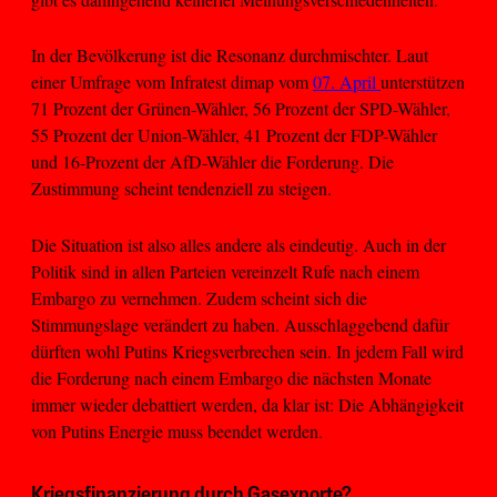
In der Bevölkerung ist die Resonanz durchmischter. Laut
einer Umfrage vom Infratest dimap vom
07. April
unterstützen
71 Prozent der Grünen-Wähler, 56 Prozent der SPD-Wähler,
55 Prozent der Union-Wähler, 41 Prozent der FDP-Wähler
und 16-Prozent der AfD-Wähler die Forderung. Die
Zustimmung scheint tendenziell zu steigen.
Die Situation ist also alles andere als eindeutig. Auch in der
Politik sind in allen Parteien vereinzelt Rufe nach einem
Embargo zu vernehmen. Zudem scheint sich die
Stimmungslage verändert zu haben. Ausschlaggebend dafür
dürften wohl Putins Kriegsverbrechen sein. In jedem Fall wird
die Forderung nach einem Embargo die nächsten Monate
immer wieder debattiert werden, da klar ist: Die Abhängigkeit
von Putins Energie muss beendet werden.
Kriegsfinanzierung durch Gasexporte?