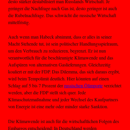
desto stärker destabilisiert man Russlands Wirtschaft. Je
geringer die Nachfrage nach Gas ist, desto geringer ist auch
die Rubelnachfrage. Das schwächt die russische Wirtschaft
mittelfristig.
Auch wenn man Habeck abnimmt, dass er alles in seiner
Macht Stehende tut, ist sein politischer Handlungsspielraum,
um den Verbrauch zu reduzieren, begrenzt. Er ist nun
verantwortlich für die beschleunigte Klimawende und das
Aufspüren von alternativen Gaslieferungen. Gleichzeitig
koaliert er mit der FDP. Das Dilemma, das sich daraus ergibt,
wird beim Tempolimit deutlich. Hier könnten auf einen
Schlag auf 5 bis 7 Prozent der
russischen Ölimporte
verzichtet
werden, aber die FDP stellt sich quer. Jede
Klimaschutzmaßnahme und jeder Wechsel des Kaufpartners
von Energie ist eine mehr oder minder starke Sanktion.
Die Klimawende ist auch für die wirtschaftlichen Folgen des
Embargos entscheidend: In Deutschland werden