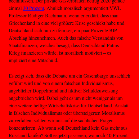
beeinflussen. Der private Gasverbrauch betrug 2020 gerade
einmal
30 Prozent
. Ähnlich moralisch argumentiert VWL-
Professor Rüdiger Bachmann, wenn er erklärt, dass man
Griechenland in eine viel größere Krise geschickt habe und
Deutschland sich nun zu fein sei, ein paar Prozente BIP-
Abschlag hinzunehmen. Auch das falsche Verständnis von
Staatsfinanzen, welches besagt, dass Deutschland Putins
Krieg finanzieren würde, ist moralisch motiviert – es
impliziert eine Mitschuld.
Es zeigt sich, dass die Debatte um ein Gasembargo unsachlich
geführt wird und von einem falschen Individualismus,
angeblicher Doppelmoral und fiktiver Schuldzuweisung
angebtrieben wird. Dabei geht es um nicht weniger als um
eine weitere heftige Wirtschaftskrise für Deutschland. Anstatt
in falschen Individualismus oder übersteigerten Moralismus
zu verfallen, sollten wir uns auf die sachlichen Fragen
konzentrieren: Ab wann soll Deutschland kein Gas mehr aus
Russland kaufen? Soll es jetzt passieren, wo noch 40 Prozent