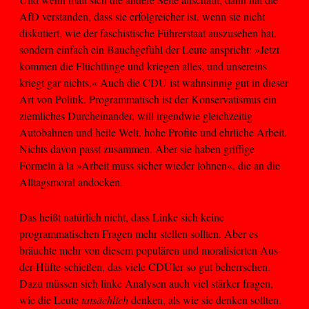
AfD verstanden, dass sie erfolgreicher ist, wenn sie nicht
diskutiert, wie der faschistische Führerstaat auszusehen hat,
sondern einfach ein Bauchgefühl der Leute anspricht: »Jetzt
kommen die Flüchtlinge und kriegen alles, und unsereins
kriegt gar nichts.« Auch die CDU ist wahnsinnig gut in dieser
Art von Politik. Programmatisch ist der Konservatismus ein
ziemliches Durcheinander, will irgendwie gleichzeitig
Autobahnen und heile Welt, hohe Profite und ehrliche Arbeit.
Nichts davon passt zusammen. Aber sie haben griffige
Formeln à la »Arbeit muss sicher wieder lohnen«, die an die
Alltagsmoral andocken.
Das heißt natürlich nicht, dass Linke sich keine
programmatischen Fragen mehr stellen sollten. Aber es
bräuchte mehr von diesem populären und moralisierten Aus-
der-Hüfte-schießen, das viele CDUler so gut beherrschen.
Dazu müssen sich linke Analysen auch viel stärker fragen,
wie die Leute
tatsächlich
denken, als wie sie denken sollten.