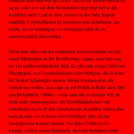
Dunkeln steht und wer im Licht«, um es mit Bertolt Brecht zu
sagen, oder wer auf dem Sonnendeck liegt und wer in der
Kombüse steht. Und in allen Arenen ist der linke Impuls
natürlich, Ungleichheiten zu kritisieren und abzubauen, der
rechte, sie zu verteidigen, zu verleugnen oder sie als
unausweichlich darzustellen.
Wenn man aber statt der politischen Ideengeschichte auf die
realen Meinungen in der Bevölkerung schaut, dann hat man
ein viel unübersichtlicheres Bild. Es gibt eine riesige Zahl von
Mischtypen, von Unentschiedenen oder Mittigen, die in keine
der beiden Schubladen passen. Hinzu kommen jene, die
einfach nur wollen, dass man sie mit Politik in Ruhe lässt. Die
gesellschaftliche »Mitte«, wenn man das so nennen will, ist
recht stark entideologisiert, die Konfliktlandschaft viel
zerklüfteter als es oft den Anschein hat. Konflikte finden aber
auch da statt, wo es keine zwei Großlager gibt, die im
ideologischen Kampf clashen. Für linke Politik ist das
wichtig, weil es einem klarmacht, dass die Mehrheit weder