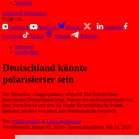
Spenden
Einloggen
Abonnieren
Folge uns
Instagram
YouTube
Bluesky
X
LinkedIn
Facebook
TikTok
Threads
Telegram
Interview
Gesellschaft
Deutschland könnte
polarisierter sein
Der Bestseller »Triggerpunkte« zeigt auf: Der Schein eines
polarisierten Deutschlands trügt. Warum das nicht automatisch eine
gute Nachricht ist und was die Studie für sozialistische Politik
bedeutet, erklärt Co-Autor Linus Westheuser im Gespräch.
Von
Niklas Kullick
&
Linus Westheuser
Veröffentlicht:
Januar 15, 2024
•
Zuletzt aktualisiert:
Juli 24, 2026