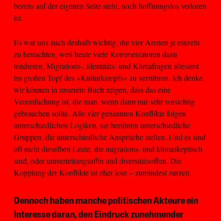
bereits auf der eigenen Seite steht, noch hoffnungslos verloren
ist.
Es war uns auch deshalb wichtig, die vier Arenen je einzeln
zu betrachten, weil heute viele Kommentatoren dazu
tendieren, Migrations-, Identitäts- und Klimafragen allesamt
im großen Topf des »Kulturkampfs« zu verrühren. Ich denke,
wir können in unserem Buch zeigen, dass das eine
Vereinfachung ist, die man, wenn dann nur sehr vorsichtig
gebrauchen sollte. Alle vier genannten Konflikte folgen
unterschiedlichen Logiken, sie berühren unterschiedliche
Gruppen, die unterschiedliche Ansprüche stellen. Und es sind
oft nicht dieselben Leute, die migrations- und klimaskeptisch
sind, oder umverteilungsaffin und diversitätsoffen. Die
Kopplung der Konflikte ist eher lose – zumindest zurzeit.
Dennoch haben manche politischen Akteure ein
Interesse daran, den Eindruck zunehmender