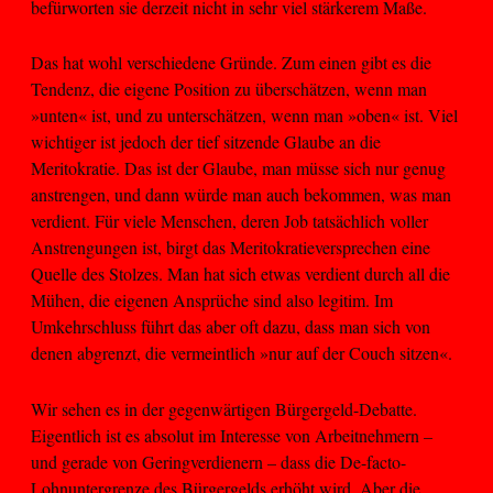
befürworten sie derzeit nicht in sehr viel stärkerem Maße.
Das hat wohl verschiedene Gründe. Zum einen gibt es die
Tendenz, die eigene Position zu überschätzen, wenn man
»unten« ist, und zu unterschätzen, wenn man »oben« ist. Viel
wichtiger ist jedoch der tief sitzende Glaube an die
Meritokratie. Das ist der Glaube, man müsse sich nur genug
anstrengen, und dann würde man auch bekommen, was man
verdient. Für viele Menschen, deren Job tatsächlich voller
Anstrengungen ist, birgt das Meritokratieversprechen eine
Quelle des Stolzes. Man hat sich etwas verdient durch all die
Mühen, die eigenen Ansprüche sind also legitim. Im
Umkehrschluss führt das aber oft dazu, dass man sich von
denen abgrenzt, die vermeintlich »nur auf der Couch sitzen«.
Wir sehen es in der gegenwärtigen Bürgergeld-Debatte.
Eigentlich ist es absolut im Interesse von Arbeitnehmern –
und gerade von Geringverdienern – dass die De-facto-
Lohnuntergrenze des Bürgergelds erhöht wird. Aber die