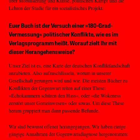
über Mobilisierung und Klasse, politischen Kampf und die
Lehren der Studie für ein sozialistisches Projekt.
Euer Buch ist der Versuch einer »180-Grad-
Vermessung« politischer Konflikte, wie es im
Verlagsprogramm heißt. Worauf zielt Ihr mit
dieser Herangehensweise?
Unser Ziel ist es, eine Karte der deutschen Konfliktlandschaft
anzubieten. Also aufzuschlüsseln, worum in unserer
Gesellschaft gerungen wird und wie. Die meisten Bücher zu
Konflikten der Gegenwart reiten auf einer These:
»Echokammern schüren den Hass«, oder »die Wokeness
zerstört unser Gemeinwesen« oder sowas. Um diese These
herum gruppiert man dann passende Befunde.
Wir sind bewusst offener herangegangen. Wir haben einige
gängige Annahmen der Gegenwartsdiagnose hergenommen: