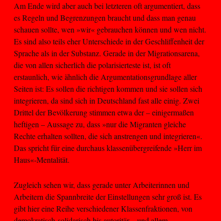
Am Ende wird aber auch bei letzteren oft argumentiert, dass
es Regeln und Begrenzungen braucht und dass man genau
schauen sollte, wen »wir« gebrauchen können und wen nicht.
Es sind also teils eher Unterschiede in der Geschliffenheit der
Sprache als in der Substanz. Gerade in der Migrationsarena,
die von allen sicherlich die polarisierteste ist, ist oft
erstaunlich, wie ähnlich die Argumentationsgrundlage aller
Seiten ist: Es sollen die richtigen kommen und sie sollen sich
integrieren, da sind sich in Deutschland fast alle einig. Zwei
Drittel der Bevölkerung stimmen etwa der – einigermaßen
heftigen – Aussage zu, dass »nur die Migranten gleiche
Rechte erhalten sollten, die sich anstrengen und integrieren«.
Das spricht für eine durchaus klassenübergreifende »Herr im
Haus«-Mentalität.
Zugleich sehen wir, dass gerade unter Arbeiterinnen und
Arbeitern die Spannbreite der Einstellungen sehr groß ist. Es
gibt hier eine Reihe verschiedener Klassenfraktionen, von
demokratisch-solidarisch bis autoritär – und allem