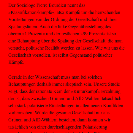
Der Soziologe Pierre Bourdieu nennt das
»Klassifikationskämpfe«, also Kämpfe um die herrschenden
Vorstellungen von der Ordnung der Gesellschaft und ihrer
Spaltungslinien. Auch die linke Gegenüberstellung des
oberen »1 Prozent« und der restlichen »99 Prozent« ist so
eine Behauptung über die Spaltung der Gesellschaft, die man
versucht, politische Realität werden zu lassen. Wie wir uns die
Gesellschaft vorstellen, ist selbst Gegenstand politischer
Kämpfe.
Gerade in der Wissenschaft muss man bei solchen
Behauptungen deshalb immer skeptisch sein. Unsere Studie
zeigt, dass der rationale Kern der »Kulturkampf«-Erzählung
der ist, dass zwischen Grünen- und AfD-Wählern tatsächlich
sehr stark polarisierte Einstellungen in allen neuen Konflikten
vorherrschen. Würde die gesamte Gesellschaft nur aus
Grünen und AfD-Wählern bestehen, dann könnten wir
tatsächlich von einer durchschlagenden Polarisierung