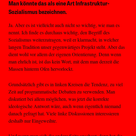
Man könnte das als eine Art Infrastruktur-
Sozialismus bezeichnen.
Ja. Aber es ist vielleicht auch nicht so wichtig, wie man es
nennt. Ich finde es durchaus wichtig, den Begriff des
Sozialismus weiterzutragen, weil er klarmacht, in welcher
langen Tradition unser gegenwärtiges Projekt steht. Aber das
dient wohl vor allem der eigenen Orientierung. Denn wenn
man ehrlich ist, ist das kein Wort, mit dem man derzeit die
Massen hinterm Ofen hervorlockt.
Grundsätzlich gibt es in linken Kreisen die Tendenz, zu viel
Zeit auf programmatische Debatten zu verwenden. Man
diskutiert bei allem möglichen, was jetzt die korrekte
ideologische Antwort wäre, auch wenn eigentlich niemand
danach gefragt hat. Viele linke Diskussionen interessieren
deshalb nur Eingeweihte.
Und wenn man sich die andere Seite anschaut, dann hat die