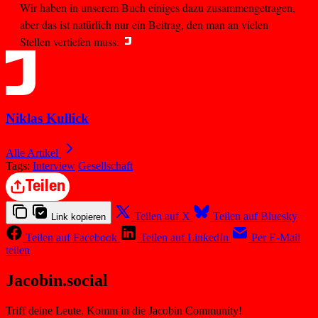
Wir haben in unserem Buch einiges dazu zusammengetragen,
aber das ist natürlich nur ein Beitrag, den man an vielen
Stellen vertiefen muss.
Niklas Kullick
Alle Artikel
Tags:
Interview
Gesellschaft
Teilen
Teilen auf X
Teilen auf Bluesky
Link kopieren
Teilen auf Facebook
Teilen auf LinkedIn
Per E-Mail
teilen
Jacobin.social
Triff deine Leute. Komm in die Jacobin Community!