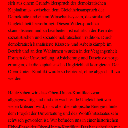
sich aus einem Grundwiderspruch des demokratischen
Kapitalismus, zwischen dem Gleichheitsanspruch der
Demokratie und einem Wirtschaftssystem, das strukturell
Ungleichheit hervorbringt. Diesen Widerspruch zu
skandalisieren und zu bearbeiten, ist natürlich der Kern der
sozialistischen und sozialdemokratischen Tradition. Durch
demokratisch kanalisierte Klassen- und Arbeitskämpfe im
Betrieb und an den Wahlurnen wurden in der Vergangenheit
Formen der Umverteilung, Absicherung und Daseinsvorsorge
errungen, die die kapitalistische Ungleichheit korrigieren. Der
Oben-Unten-Konflikt wurde so befriedet, ohne abgeschafft zu
werden.
Heute sehen wir, dass Oben-Unten-Konflikte zwar
allgegenwärtig sind und die wachsende Ungleichheit von
vielen kritisiert wird, dass aber die »utopische Energie« hinter
dem Projekt der Umverteilung und des Wohlfahrtsstaates sehr
schwach geworden ist. Wir befinden uns in einer historischen
Ebbe-Phase der Oben-Unten-Konflikte. Das hat sicherlich mit