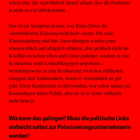
schon eine, die argwöhnisch darauf schaut, dass die Faulenzer
ja nicht zu viel abbekommen.
Das ist ein Symptom dessen, was Klaus Dörre die
»demobilisierte Klassengesellschaft« nennt. Die reale
Klassenspaltung und ihre Auswirkungen werden ganz
lebensweltlich und alltäglich erfahren, aber politisch nicht als
Konflikt zwischen Oben und Unten gedeutet, sondern in eine
Konkurrenz unter Lohnabhängigen umgeleitet –
beziehungsweise in eine Konkurrenz zwischen etablierten
Gruppen und Außenseitern, denen es vermeintlich zu gut
geht. Diese Konkurrenz zu überwinden, war schon immer ein
Kernanliegen linker Politik, aber sie ist es heute vielleicht
mehr denn je.
Wie kann das gelingen? Muss die politische Linke
vielleicht selbst zur Polarisierungsunternehmerin
werden?