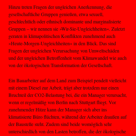
Hinzu treten Fragen der ungleichen Anerkennung, die
gesellschaftliche Gruppen genießen, etwa sexuell,
geschlechtlich oder ethnisch dominante und marginalisierte
Gruppen – wir nennen sie »Wir-Sie-Ungleichheiten«. Zuletzt
geraten in klimapolitischen Konflikten zunehmend auch
»Heute-Morgen-Ungleichheiten« in den Blick. Das sind
Fragen der ungleichen Verursachung von Umweltschäden
und der ungleichen Betroffenheit vom Klimawandel wie auch
von der ökologischen Transformation der Gesellschaft.
Ein Bauarbeiter auf dem Land zum Beispiel pendelt vielleicht
mit einem Diesel zur Arbeit, trägt aber trotzdem nur einen
Bruchteil der CO2-Belastung bei, die ein Manager verursacht,
wenn er regelmäßig von Berlin nach Stuttgart fliegt. Vor
zunehmender Hitze kann der Manager sich aber ins
klimatisierte Büro flüchten, während der Arbeiter draußen auf
der Baustelle steht. Zudem sind beide womöglich sehr
unterschiedlich von den Lasten betroffen, die der ökologische