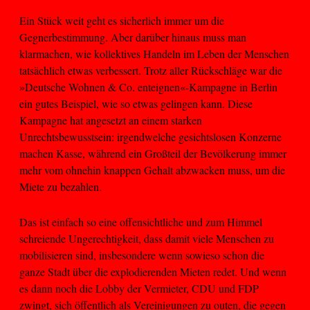
Ein Stück weit geht es sicherlich immer um die
Gegnerbestimmung. Aber darüber hinaus muss man
klarmachen, wie kollektives Handeln im Leben der Menschen
tatsächlich etwas verbessert. Trotz aller Rückschläge war die
»Deutsche Wohnen & Co. enteignen«-Kampagne in Berlin
ein gutes Beispiel, wie so etwas gelingen kann. Diese
Kampagne hat angesetzt an einem starken
Unrechtsbewusstsein: irgendwelche gesichtslosen Konzerne
machen Kasse, während ein Großteil der Bevölkerung immer
mehr vom ohnehin knappen Gehalt abzwacken muss, um die
Miete zu bezahlen.
Das ist einfach so eine offensichtliche und zum Himmel
schreiende Ungerechtigkeit, dass damit viele Menschen zu
mobilisieren sind, insbesondere wenn sowieso schon die
ganze Stadt über die explodierenden Mieten redet. Und wenn
es dann noch die Lobby der Vermieter, CDU und FDP
zwingt, sich öffentlich als Vereinigungen zu outen, die gegen