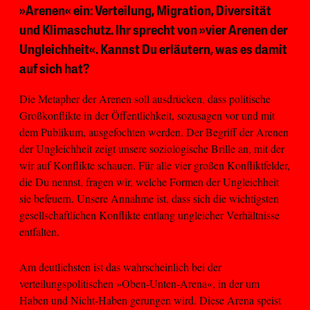
»Arenen« ein: Verteilung, Migration, Diversität
und Klimaschutz. Ihr sprecht von »vier Arenen der
Ungleichheit«. Kannst Du erläutern, was es damit
auf sich hat?
Die Metapher der Arenen soll ausdrücken, dass politische
Großkonflikte in der Öffentlichkeit, sozusagen vor und mit
dem Publikum, ausgefochten werden. Der Begriff der Arenen
der Ungleichheit zeigt unsere soziologische Brille an, mit der
wir auf Konflikte schauen. Für alle vier großen Konfliktfelder,
die Du nennst, fragen wir, welche Formen der Ungleichheit
sie befeuern. Unsere Annahme ist, dass sich die wichtigsten
gesellschaftlichen Konflikte entlang ungleicher Verhältnisse
entfalten.
Am deutlichsten ist das wahrscheinlich bei der
verteilungspolitischen »Oben-Unten-Arena«, in der um
Haben und Nicht-Haben gerungen wird. Diese Arena speist